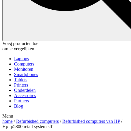
Voeg producten toe
om te vergelijken
Laptops
Computers
Monitoren
Smartphones
Tablets
Printers
Onderdelen
Accessoires
Partners
Blog
Menu
home
/
Refurbished computers
/
Refurbished computers van HP
/
Hp rp5800 retail system sff