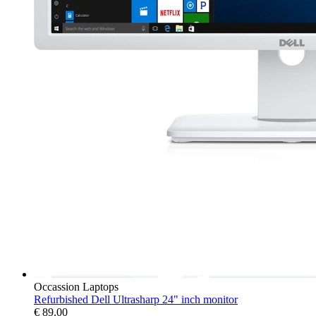
Occassion Laptops
Refurbished Dell Ultrasharp 24" inch monitor
€
89.00