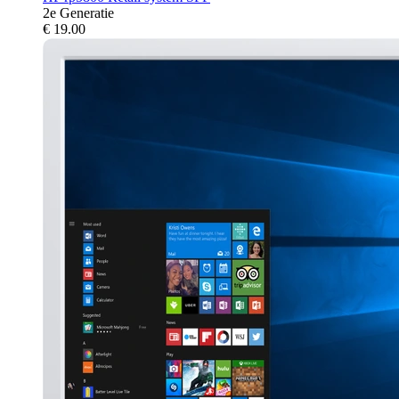
2e Generatie
€
19.00