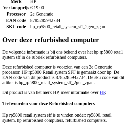
Merk
HP
Verkoopprijs
€ 19.00
Processor
2e Generatie
EAN code
8785285942734
SKU code
hp_rp5800_retail_system_sff_2gen_zgan
Over deze refurbished computer
De volgende informatie is bij ons bekend over het hp rp5800 retail
system sff in de rubriek refurbished computers.
Deze refurbished computer is voorzien van een 2e Generatie
processor. HP rp5800 Retail system SFF is gemaakt door hp. De
EAN code van dit product is 8785285942734. De sku code van dit
artikel is hp_rp5800_retail_system_sff_2gen_zgan.
Dit product is van het merk HP, meer informatie over
HP
.
Trefwoorden voor deze Refurbished computers
Hp rp5800 retail system sff is te vinden onder: rp5800, retail,
system, hp refurbished computers, refurbished computers.