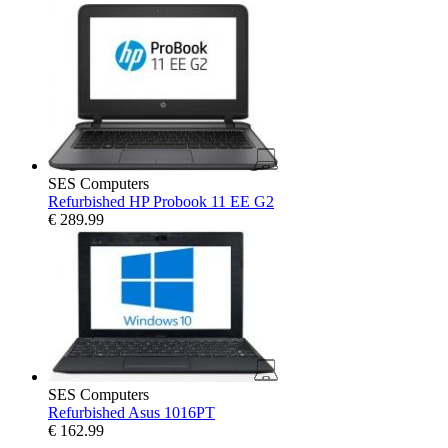
SES Computers
Refurbished HP Probook 11 EE G2
€
289.99
SES Computers
Refurbished Asus 1016PT
€
162.99