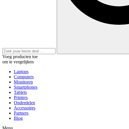
Voeg producten toe
om te vergelijken
Laptops
Computers
Monitoren
Smartphones
Tablets
Printers
Onderdelen
Accessoires
Partners
Blog
Menu