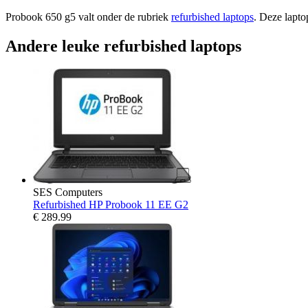
Probook 650 g5 valt onder de rubriek
refurbished laptops
. Deze lapto
Andere leuke refurbished laptops
SES Computers
Refurbished HP Probook 11 EE G2
€
289.99