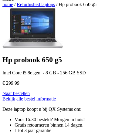
home
/
Refurbished laptops
/ Hp probook 650 g5
Hp probook 650 g5
Intel Core i5 8e gen. - 8 GB - 256 GB SSD
€
299.99
Naar bestellen
Bekijk alle bestel informatie
Deze laptop koopt u bij QX Systems om:
Voor 16:30 besteld? Morgen in huis!
Gratis retourneren binnen 14 dagen.
1 tot 3 jaar garantie