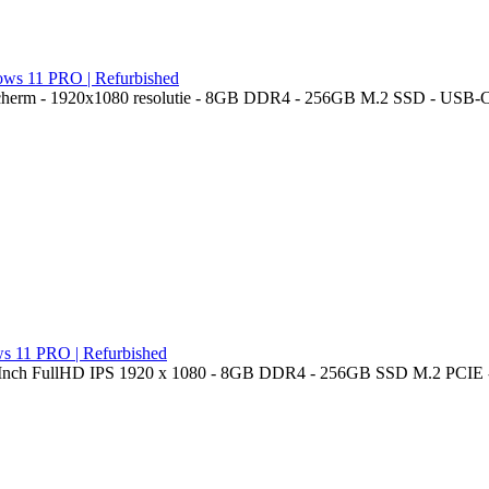
ows 11 PRO | Refurbished
scherm - 1920x1080 resolutie - 8GB DDR4 - 256GB M.2 SSD - USB-C -
s 11 PRO | Refurbished
14 Inch FullHD IPS 1920 x 1080 - 8GB DDR4 - 256GB SSD M.2 PCIE -