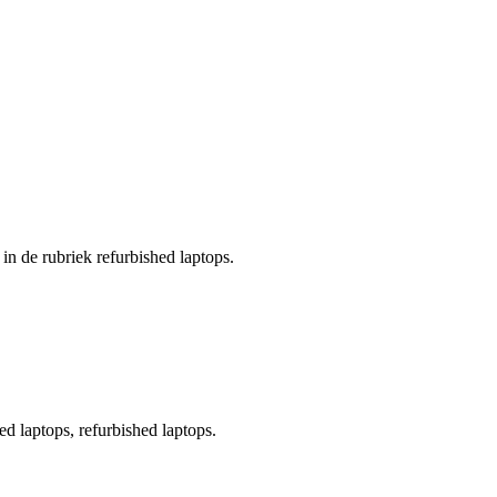
in de rubriek refurbished laptops.
d laptops, refurbished laptops.