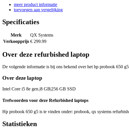
meer product informatie
toevoegen aan vergelijking
Specificaties
Merk
QX Systems
Verkoopprijs
€ 299.99
Over deze refurbished laptop
De volgende informatie is bij ons bekend over het hp probook 650 g5 
Over deze laptop
Intel Core i5 8e gen.|8 GB|256 GB SSD
Trefwoorden voor deze Refurbished laptops
Hp probook 650 g5 is te vinden onder: probook, qx systems refurbishe
Statistieken