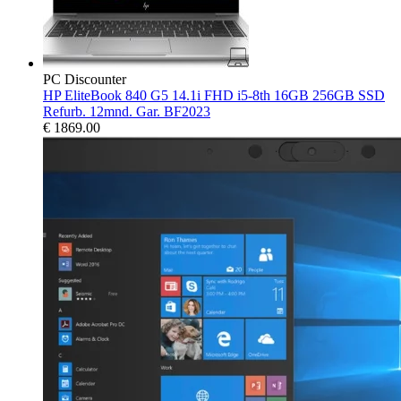
PC Discounter
HP EliteBook 840 G5 14.1i FHD i5-8th 16GB 256GB SSD
Refurb. 12mnd. Gar. BF2023
€
1869.00