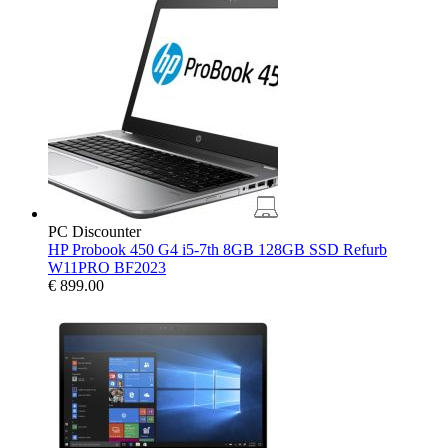
PC Discounter
HP Probook 450 G4 i5-7th 8GB 128GB SSD Refurb
W11PRO BF2023
€
899.00