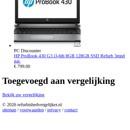
PC Discounter
HP ProBook 430 G3 i3-6th 8GB 128GB SSD Refurb 3mnd
gar.
€
799.00
Toegevoegd aan vergelijking
Bekijk uw vergelijking
© 2026 refurbishedvergelijker.nl
sitemap
/
voorwaarden
/
privacy
/
contact