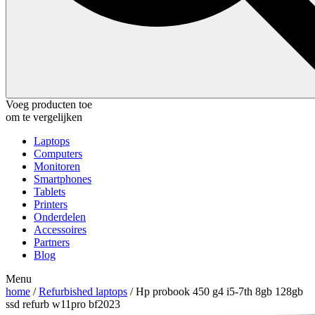
Voeg producten toe
om te vergelijken
Laptops
Computers
Monitoren
Smartphones
Tablets
Printers
Onderdelen
Accessoires
Partners
Blog
Menu
home
/
Refurbished laptops
/ Hp probook 450 g4 i5-7th 8gb 128gb
ssd refurb w11pro bf2023