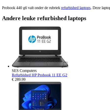
Probook 440 g6 valt onder de rubriek
refurbished laptops
. Deze lapto
Andere leuke refurbished laptops
SES Computers
Refurbished HP Probook 11 EE G2
€
289.99