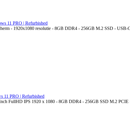
ows 11 PRO | Refurbished
scherm - 1920x1080 resolutie - 8GB DDR4 - 256GB M.2 SSD - USB-C -
s 11 PRO | Refurbished
14 Inch FullHD IPS 1920 x 1080 - 8GB DDR4 - 256GB SSD M.2 PCIE -