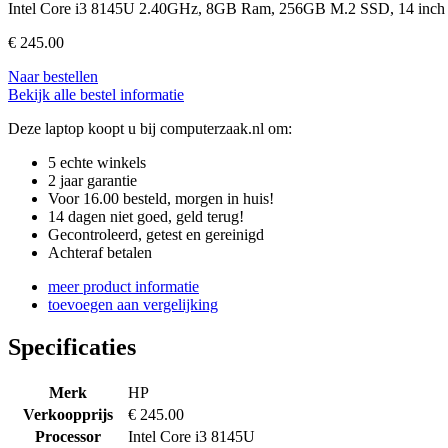
Intel Core i3 8145U 2.40GHz, 8GB Ram, 256GB M.2 SSD, 14 inch
€
245.00
Naar bestellen
Bekijk alle bestel informatie
Deze laptop koopt u bij computerzaak.nl om:
5 echte winkels
2 jaar garantie
Voor 16.00 besteld, morgen in huis!
14 dagen niet goed, geld terug!
Gecontroleerd, getest en gereinigd
Achteraf betalen
meer product informatie
toevoegen aan vergelijking
Specificaties
Merk
HP
Verkoopprijs
€ 245.00
Processor
Intel Core i3 8145U