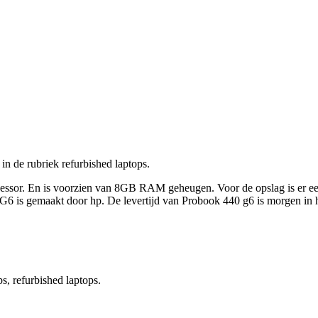
in de rubriek refurbished laptops.
rocessor. En is voorzien van 8GB RAM geheugen. Voor de opslag is er 
 is gemaakt door hp. De levertijd van Probook 440 g6 is morgen in hui
s, refurbished laptops.