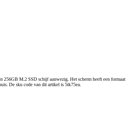
een 256GB M.2 SSD schijf aanwezig. Het scherm heeft een formaat
s. De sku code van dit artikel is 5tk75ea.