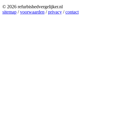
© 2026 refurbishedvergelijker.nl
sitemap
/
voorwaarden
/
privacy
/
contact