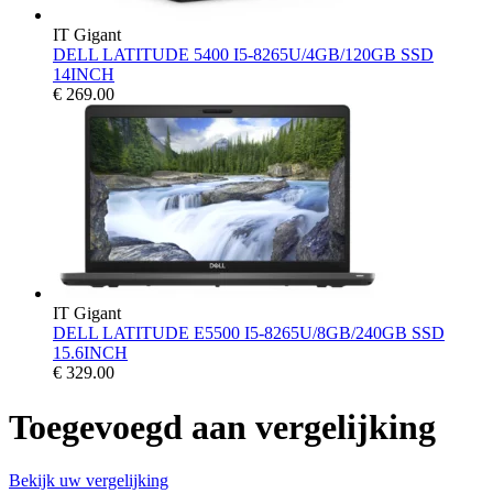
IT Gigant
DELL LATITUDE 5400 I5-8265U/4GB/120GB SSD
14INCH
€
269.00
IT Gigant
DELL LATITUDE E5500 I5-8265U/8GB/240GB SSD
15.6INCH
€
329.00
Toegevoegd aan vergelijking
Bekijk uw vergelijking