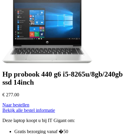
Hp probook 440 g6 i5-8265u/8gb/240gb
ssd 14inch
€
277.00
Naar bestellen
Bekijk alle bestel informatie
Deze laptop koopt u bij IT Gigant om:
Gratis bezorging vanaf �50