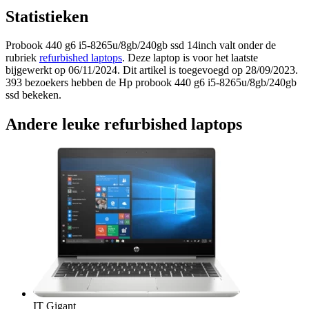
Statistieken
Probook 440 g6 i5-8265u/8gb/240gb ssd 14inch valt onder de
rubriek
refurbished laptops
. Deze laptop is voor het laatste
bijgewerkt op 06/11/2024. Dit artikel is toegevoegd op 28/09/2023.
393 bezoekers hebben de Hp probook 440 g6 i5-8265u/8gb/240gb
ssd bekeken.
Andere leuke refurbished laptops
IT Gigant