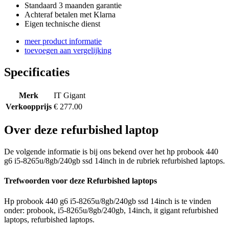
Standaard 3 maanden garantie
Achteraf betalen met Klarna
Eigen technische dienst
meer product informatie
toevoegen aan vergelijking
Specificaties
Merk
IT Gigant
Verkoopprijs
€ 277.00
Over deze refurbished laptop
De volgende informatie is bij ons bekend over het hp probook 440
g6 i5-8265u/8gb/240gb ssd 14inch in de rubriek refurbished laptops.
Trefwoorden voor deze Refurbished laptops
Hp probook 440 g6 i5-8265u/8gb/240gb ssd 14inch is te vinden
onder: probook, i5-8265u/8gb/240gb, 14inch, it gigant refurbished
laptops, refurbished laptops.