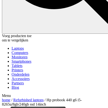
Voeg producten toe
om te vergelijken
Laptops
Computers
Monitoren
Smartphones
Tablets
Printers
Onderdelen
Accessoires
Partners
Blog
Menu
home
/
Refurbished laptops
/ Hp probook 440 g6 i5-
8265u/8gb/240gb ssd 14inch