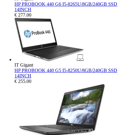
HP PROBOOK 440 G6 I5-8265U/8GB/240GB SSD
14INCH
€
277.00
IT Gigant
HP PROBOOK 440 G5 I5-8250U/8GB/240GB SSD
14INCH
€
255.00