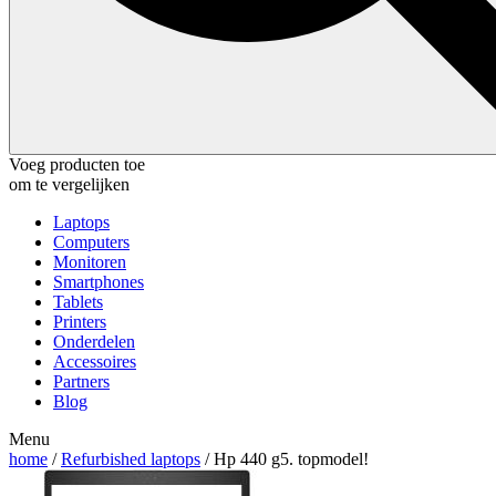
Voeg producten toe
om te vergelijken
Laptops
Computers
Monitoren
Smartphones
Tablets
Printers
Onderdelen
Accessoires
Partners
Blog
Menu
home
/
Refurbished laptops
/ Hp 440 g5. topmodel!