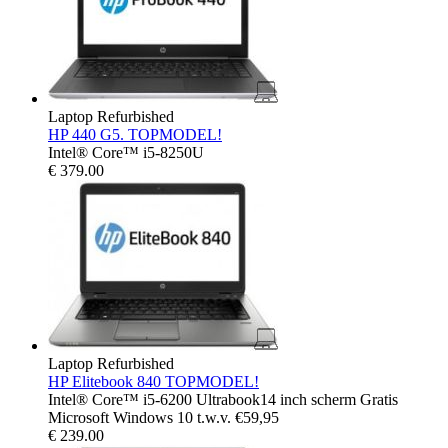
Laptop Refurbished
HP 440 G5. TOPMODEL!
Intel® Core™ i5-8250U
€
379.00
Laptop Refurbished
HP Elitebook 840 TOPMODEL!
Intel® Core™ i5-6200 Ultrabook14 inch scherm Gratis
Microsoft Windows 10 t.w.v. €59,95
€
239.00