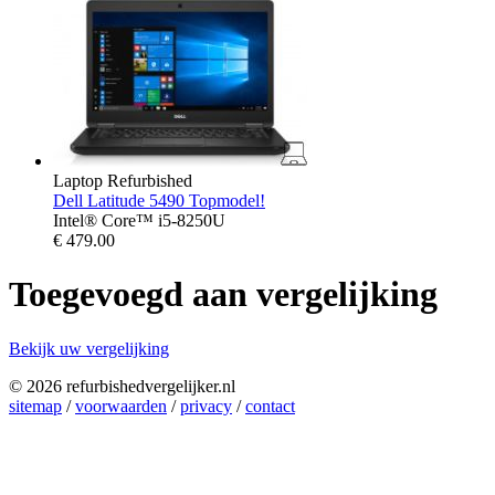
Laptop Refurbished
Dell Latitude 5490 Topmodel!
Intel® Core™ i5-8250U
€
479.00
Toegevoegd aan vergelijking
Bekijk uw vergelijking
© 2026 refurbishedvergelijker.nl
sitemap
/
voorwaarden
/
privacy
/
contact