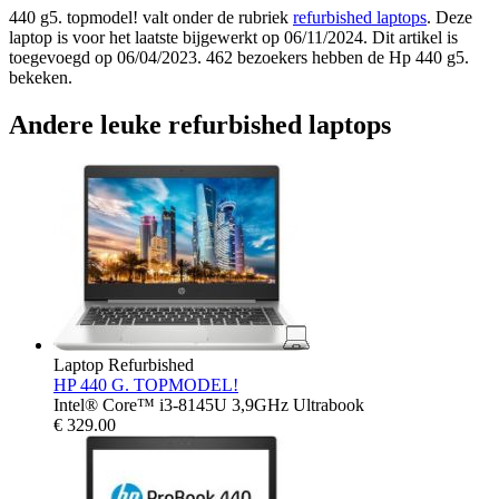
440 g5. topmodel! valt onder de rubriek
refurbished laptops
. Deze
laptop is voor het laatste bijgewerkt op 06/11/2024. Dit artikel is
toegevoegd op 06/04/2023. 462 bezoekers hebben de Hp 440 g5.
bekeken.
Andere leuke refurbished laptops
Laptop Refurbished
HP 440 G. TOPMODEL!
Intel® Core™ i3-8145U 3,9GHz Ultrabook
€
329.00