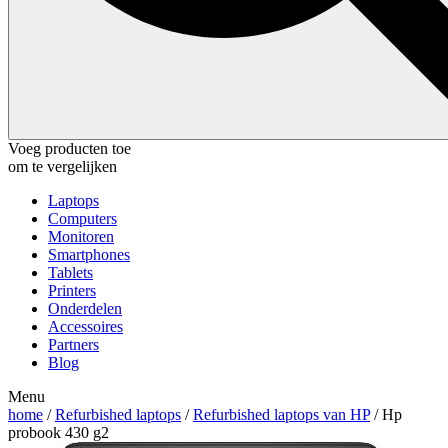
Voeg producten toe
om te vergelijken
Laptops
Computers
Monitoren
Smartphones
Tablets
Printers
Onderdelen
Accessoires
Partners
Blog
Menu
home
/
Refurbished laptops
/
Refurbished laptops van HP
/ Hp
probook 430 g2