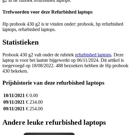
g2 in de rubriek refurbished laptops.
Trefwoorden voor deze Refurbished laptops
Hp probook 430 g2 is te vinden onder: probook, hp refurbished
laptops, refurbished laptops.
Statistieken
Probook 430 g2 valt onder de rubriek
refurbished laptops
. Deze
laptop is voor het laatste bijgewerkt op 06/11/2024. Dit artikel is
toegevoegd op 18/08/2022. 488 bezoekers hebben de Hp probook
430 bekeken.
Prijshistorie van deze refurbished laptops
10/11/2021
€ 0.00
09/11/2021
€ 234.00
09/11/2021
€ 254.00
Andere leuke refurbished laptops