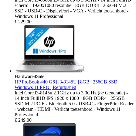
scherm - 1920x1080 resolutie - 8GB DDR4 - 256GB M.2
SSD - USB-C - DisplayPort - VGA - Verlicht toetsenbord -
Windows 11 Professional
€
229.00
Hardware4Sale
HP ProBook 440 G6 | i3-8145U | 8GB | 256GB SSD |
Windows 11 PRO | Refurbished
Intel Core i3-8145u 2.1GHz up to 3.9GHz (8e Generatie) -
14 Inch FullHD IPS 1920 x 1080 - 8GB DDR4 - 256GB
SSD M.2 PCIE - Bluetooth 5.0 - USB-C - FingerPrint Reader
- webcam - HDMI - Verlicht toetsenbord - Windows 11
Professional
€
249.00