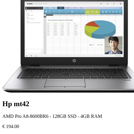
Hp mt42
AMD Pro A8-8600BR6 - 128GB SSD - 4GB RAM
€
194.00