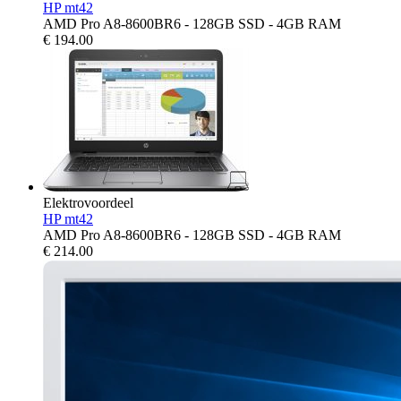
HP mt42
AMD Pro A8-8600BR6 - 128GB SSD - 4GB RAM
€
194.00
Elektrovoordeel
HP mt42
AMD Pro A8-8600BR6 - 128GB SSD - 4GB RAM
€
214.00