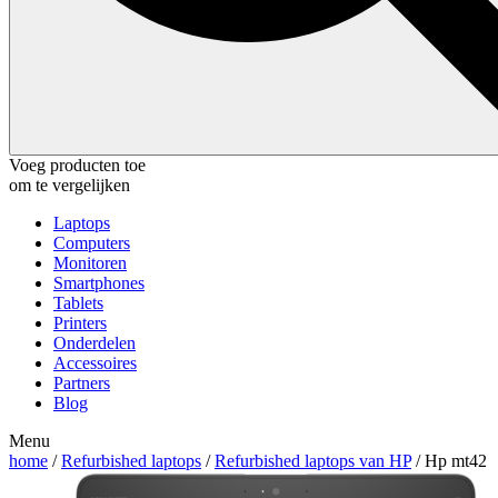
Voeg producten toe
om te vergelijken
Laptops
Computers
Monitoren
Smartphones
Tablets
Printers
Onderdelen
Accessoires
Partners
Blog
Menu
home
/
Refurbished laptops
/
Refurbished laptops van HP
/ Hp mt42