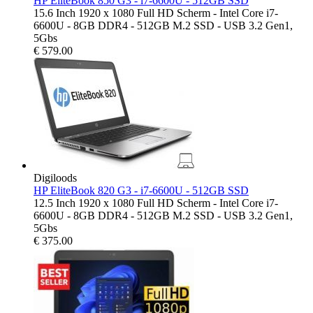
HP EliteBook 850 G3 - i7-6600U - 512GB SSD
15.6 Inch 1920 x 1080 Full HD Scherm - Intel Core i7-
6600U - 8GB DDR4 - 512GB M.2 SSD - USB 3.2 Gen1,
5Gbs
€
579.00
Digiloods
HP EliteBook 820 G3 - i7-6600U - 512GB SSD
12.5 Inch 1920 x 1080 Full HD Scherm - Intel Core i7-
6600U - 8GB DDR4 - 512GB M.2 SSD - USB 3.2 Gen1,
5Gbs
€
375.00