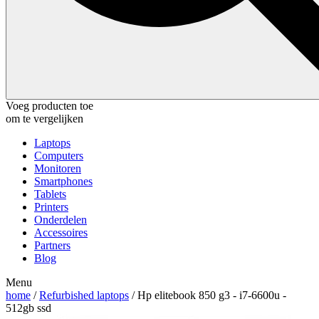
Voeg producten toe
om te vergelijken
Laptops
Computers
Monitoren
Smartphones
Tablets
Printers
Onderdelen
Accessoires
Partners
Blog
Menu
home
/
Refurbished laptops
/ Hp elitebook 850 g3 - i7-6600u -
512gb ssd