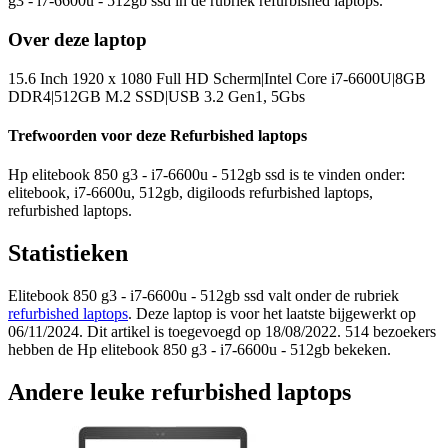
g3 - i7-6600u - 512gb ssd in de rubriek refurbished laptops.
Over deze laptop
15.6 Inch 1920 x 1080 Full HD Scherm|Intel Core i7-6600U|8GB
DDR4|512GB M.2 SSD|USB 3.2 Gen1, 5Gbs
Trefwoorden voor deze Refurbished laptops
Hp elitebook 850 g3 - i7-6600u - 512gb ssd is te vinden onder:
elitebook, i7-6600u, 512gb, digiloods refurbished laptops,
refurbished laptops.
Statistieken
Elitebook 850 g3 - i7-6600u - 512gb ssd valt onder de rubriek
refurbished laptops
. Deze laptop is voor het laatste bijgewerkt op
06/11/2024. Dit artikel is toegevoegd op 18/08/2022. 514 bezoekers
hebben de Hp elitebook 850 g3 - i7-6600u - 512gb bekeken.
Andere leuke refurbished laptops