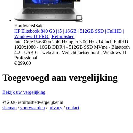
Hardware4Sale
HP Elitebook 840 G3 | i5 | 16GB | 512GB SSD | FullHD |
Windows 11 PRO | Refurbished
Intel Core i5-6300u 2.4GHz up to 3.0GHz - 14 Inch FullHD
1920x1080 - 16GB DDR4 - 512GB SSD MVme - Bluetooth
4.2 - USB-C - webcam - Verlicht toetsenbord - Windows 11
Professional
€
299.00
Toegevoegd aan vergelijking
Bekijk uw vergelijking
© 2026 refurbishedvergelijker.nl
sitemap
/
voorwaarden
/
privacy
/
contact