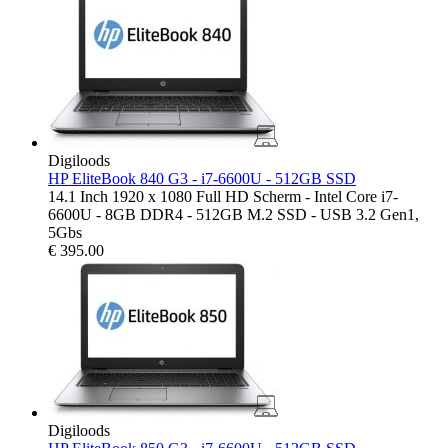
Digiloods
HP EliteBook 840 G3 - i7-6600U - 512GB SSD
14.1 Inch 1920 x 1080 Full HD Scherm - Intel Core i7-
6600U - 8GB DDR4 - 512GB M.2 SSD - USB 3.2 Gen1,
5Gbs
€
395.00
Digiloods