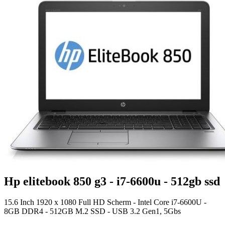
Hp elitebook 850 g3 - i7-6600u - 512gb ssd
15.6 Inch 1920 x 1080 Full HD Scherm - Intel Core i7-6600U -
8GB DDR4 - 512GB M.2 SSD - USB 3.2 Gen1, 5Gbs