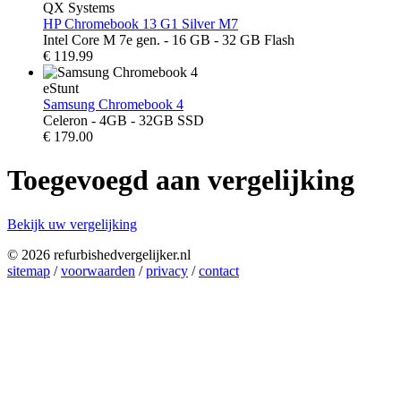
QX Systems
HP Chromebook 13 G1 Silver M7
Intel Core M 7e gen. - 16 GB - 32 GB Flash
€
119.99
eStunt
Samsung Chromebook 4
Celeron - 4GB - 32GB SSD
€
179.00
Toegevoegd aan vergelijking
Bekijk uw vergelijking
© 2026 refurbishedvergelijker.nl
sitemap
/
voorwaarden
/
privacy
/
contact