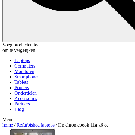
Voeg producten toe
om te vergelijken
Laptops
Computers
Monitoren
Smartphones
Tablets
Printers
Onderdelen
Accessoires
Partners
Blog
Menu
home
/
Refurbished laptops
/ Hp chromebook 11a g6 ee