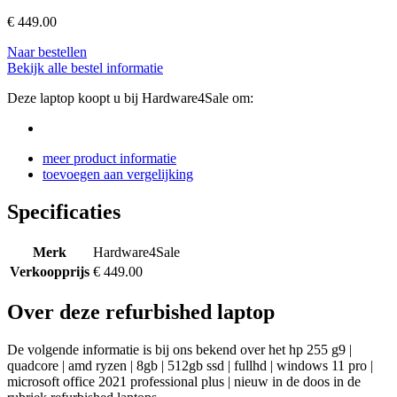
€
449.00
Naar bestellen
Bekijk alle bestel informatie
Deze laptop koopt u bij Hardware4Sale om:
meer product informatie
toevoegen aan vergelijking
Specificaties
Merk
Hardware4Sale
Verkoopprijs
€ 449.00
Over deze refurbished laptop
De volgende informatie is bij ons bekend over het hp 255 g9 |
quadcore | amd ryzen | 8gb | 512gb ssd | fullhd | windows 11 pro |
microsoft office 2021 professional plus | nieuw in de doos in de