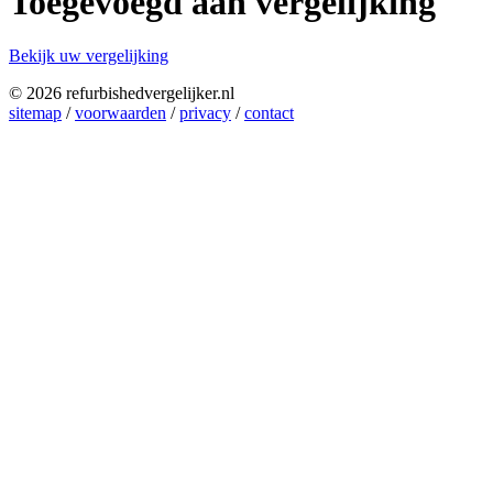
Toegevoegd aan vergelijking
Bekijk uw vergelijking
© 2026 refurbishedvergelijker.nl
sitemap
/
voorwaarden
/
privacy
/
contact