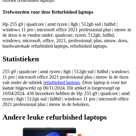
rubriek refurbished laptops.
Trefwoorden voor deze Refurbished laptops
Hp 255 g9 | quadcore | amd ryzen | 8gb | 512gb ssd | fullhd |
windows 11 pro | microsoft office 2021 professional plus | nieuw in
de doos is te vinden onder: quadcore, ryzen, 512gb, fullhd,
windows, microsoft, office, 2021, professional, plus, nieuw, doos,
hardware4sale refurbished laptops, refurbished laptops.
Statistieken
255 g9 | quadcore | amd ryzen | 8gb | 512gb ssd | fullhd | windows
11 pro | microsoft office 2021 professional plus | nieuw in de doos
valt onder de rubriek
refurbished laptops
. Deze laptop is voor het
laatste bijgewerkt op 06/11/2024. Dit artikel is toegevoegd op
10/04/2024. 436 bezoekers hebben de Hp 255 g9 | quadcore | amd
ryzen | 8gb | 512gb ssd | fullhd | windows 11 pro | microsoft office
2021 professional plus | nieuw in de bekeken.
Andere leuke refurbished laptops