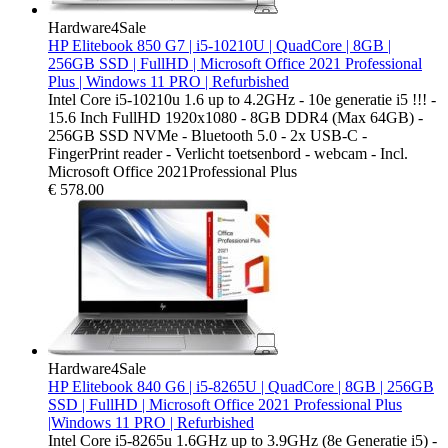
Hardware4Sale
HP Elitebook 850 G7 | i5-10210U | QuadCore | 8GB |
256GB SSD | FullHD | Microsoft Office 2021 Professional
Plus | Windows 11 PRO | Refurbished
Intel Core i5-10210u 1.6 up to 4.2GHz - 10e generatie i5 !!! -
15.6 Inch FullHD 1920x1080 - 8GB DDR4 (Max 64GB) -
256GB SSD NVMe - Bluetooth 5.0 - 2x USB-C -
FingerPrint reader - Verlicht toetsenbord - webcam - Incl.
Microsoft Office 2021Professional Plus
€
578.00
Hardware4Sale
HP Elitebook 840 G6 | i5-8265U | QuadCore | 8GB | 256GB
SSD | FullHD | Microsoft Office 2021 Professional Plus
|Windows 11 PRO | Refurbished
Intel Core i5-8265u 1.6GHz up to 3.9GHz (8e Generatie i5) -