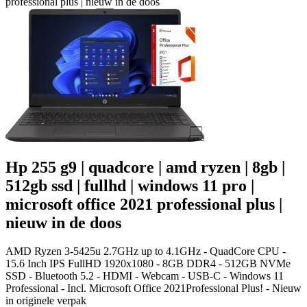
professional plus | nieuw in de doos
Hp 255 g9 | quadcore | amd ryzen | 8gb |
512gb ssd | fullhd | windows 11 pro |
microsoft office 2021 professional plus |
nieuw in de doos
AMD Ryzen 3-5425u 2.7GHz up to 4.1GHz - QuadCore CPU -
15.6 Inch IPS FullHD 1920x1080 - 8GB DDR4 - 512GB NVMe
SSD - Bluetooth 5.2 - HDMI - Webcam - USB-C - Windows 11
Professional - Incl. Microsoft Office 2021Professional Plus! - Nieuw
in originele verpak