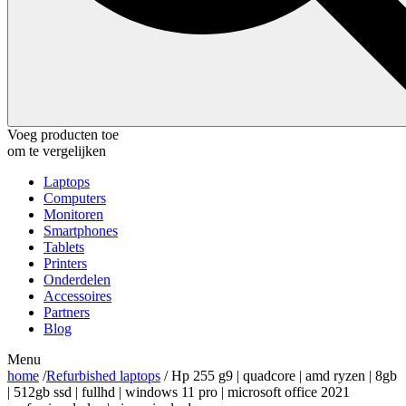
Voeg producten toe
om te vergelijken
Laptops
Computers
Monitoren
Smartphones
Tablets
Printers
Onderdelen
Accessoires
Partners
Blog
Menu
home
/
Refurbished laptops
/ Hp 255 g9 | quadcore | amd ryzen | 8gb
| 512gb ssd | fullhd | windows 11 pro | microsoft office 2021