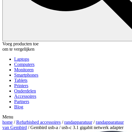
Voeg producten toe
om te vergelijken
Laptops
Computers
Monitoren
Smartphones
Tablets
Printers
Onderdelen
Accessoires
Partners
Blog
Menu
home
/
Refurbished accessoires
/
randapparatuur
/
randapparatuur
van Gembird
/ Gembird usb-a / usb-c 3.1 gigabit netwerk adapter