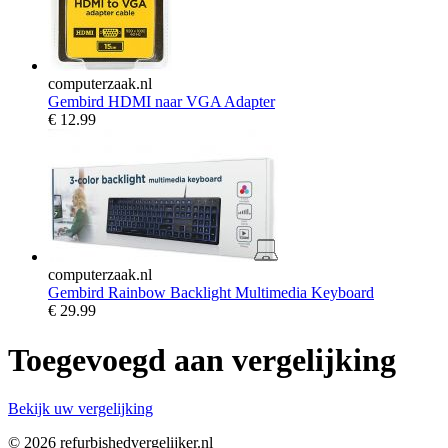
computerzaak.nl
Gembird HDMI naar VGA Adapter
€
12.99
computerzaak.nl
Gembird Rainbow Backlight Multimedia Keyboard
€
29.99
Toegevoegd aan vergelijking
Bekijk uw vergelijking
© 2026 refurbishedvergelijker.nl