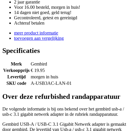
2 jaar garantie
Voor 16.00 besteld, morgen in huis!
14 dagen niet goed, geld terug!
Gecontroleerd, getest en gereinigd
Achteraf betalen
meer product informatie
toevoegen aan vergelijking
Specificaties
Merk
Gembird
Verkoopprijs
€ 19.95
Levertijd
morgen in huis
SKU code
A-USB3AC-LAN-01
Over deze refurbished randapparatuur
De volgende informatie is bij ons bekend over het gembird usb-a /
usb-c 3.1 gigabit netwerk adapter in de rubriek randapparatuur.
Gembird USB-A / USB-C 3.1 Gigabit Netwerk adapter is gemaakt
door gembird. De levertijd van Usb-a / usb-c 3.1 gigabit netwerk