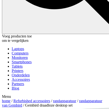
Voeg producten toe
om te vergelijken
Laptops
Computers
Monitoren
Smartphones
Tablets
Printers
Onderdelen
Accessoires
Partners
Blog
Menu
home
/
Refurbished accessoires
/
randapparatuur
/
randapparatuur
van Gembird
/ Gembird draadloze desktop set