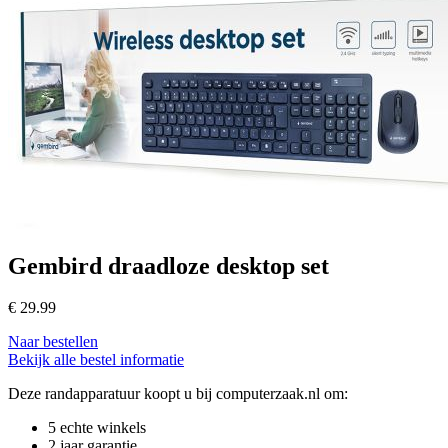
Gembird draadloze desktop set
€
29.99
Naar bestellen
Bekijk alle bestel informatie
Deze randapparatuur koopt u bij computerzaak.nl om:
5 echte winkels
2 jaar garantie