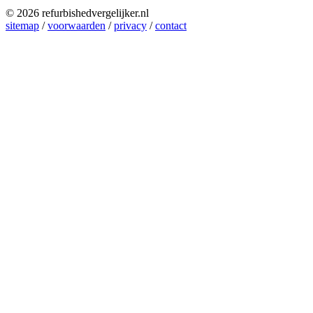
© 2026 refurbishedvergelijker.nl
sitemap
/
voorwaarden
/
privacy
/
contact