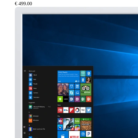
€
499.00