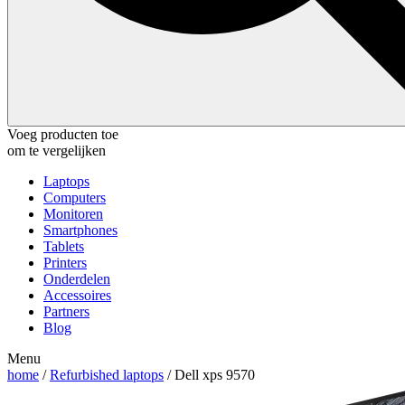
Voeg producten toe
om te vergelijken
Laptops
Computers
Monitoren
Smartphones
Tablets
Printers
Onderdelen
Accessoires
Partners
Blog
Menu
home
/
Refurbished laptops
/ Dell xps 9570