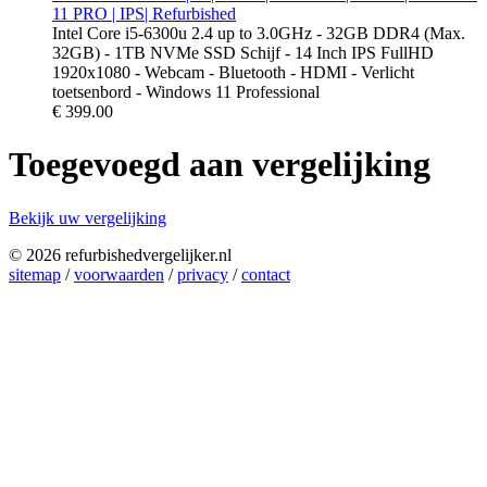
11 PRO | IPS| Refurbished
Intel Core i5-6300u 2.4 up to 3.0GHz - 32GB DDR4 (Max.
32GB) - 1TB NVMe SSD Schijf - 14 Inch IPS FullHD
1920x1080 - Webcam - Bluetooth - HDMI - Verlicht
toetsenbord - Windows 11 Professional
€
399.00
Toegevoegd aan vergelijking
Bekijk uw vergelijking
© 2026 refurbishedvergelijker.nl
sitemap
/
voorwaarden
/
privacy
/
contact