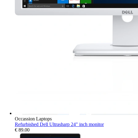
Occassion Laptops
Refurbished Dell Ultrasharp 24" inch monitor
€
89.00