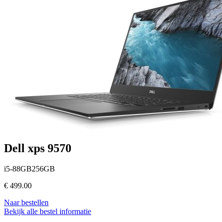
Dell xps 9570
i5-88GB256GB
€
499.00
Naar bestellen
Bekijk alle bestel informatie