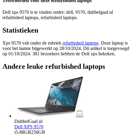
Trefwoorden voor deze Refurbished laptops
Dell xps 9570 is te vinden onder: dell, 9570, dubbelgaaf.nl
refurbished laptops, refurbished laptops.
Statistieken
Xps 9570 valt onder de rubriek
refurbished laptops
. Deze laptop is
voor het laatste bijgewerkt op 28/10/2024. Dit artikel is toegevoegd
op 01/10/2024. 381 bezoekers hebben de Dell xps bekeken.
Andere leuke refurbished laptops
DubbelGaaf.nl
Dell XPS 9570
i5-88GB256GB