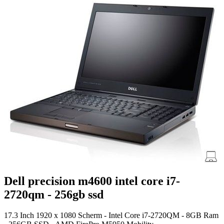
Dell precision m4600 intel core i7-
2720qm - 256gb ssd
17.3 Inch 1920 x 1080 Scherm - Intel Core i7-2720QM - 8GB Ram