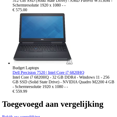
512 GB SSD (Solid State Drive) - AMD FirePro W5130M -
Schermresolutie 1920 x 1080 - -
€
575.00
Budget Laptops
Dell Precision 7520 | Intel Core i7 6820HQ
Intel Core i7 6820HQ - 32 GB DDR4 - Windows 11 - 256
GB SSD (Solid State Drive) - NVIDIA Quadro M2200 4 GB
- Schermresolutie 1920 x 1080 - -
€
559.99
Toegevoegd aan vergelijking
Bekijk uw vergelijking