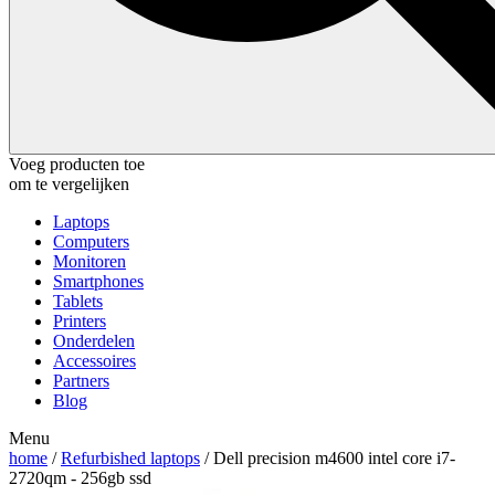
Voeg producten toe
om te vergelijken
Laptops
Computers
Monitoren
Smartphones
Tablets
Printers
Onderdelen
Accessoires
Partners
Blog
Menu
home
/
Refurbished laptops
/ Dell precision m4600 intel core i7-
2720qm - 256gb ssd