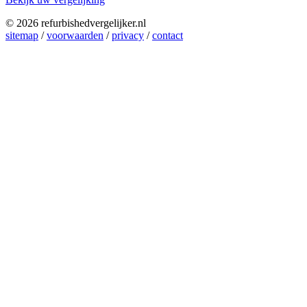
© 2026 refurbishedvergelijker.nl
sitemap
/
voorwaarden
/
privacy
/
contact