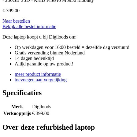
- 256GB SSD - AMD FirePro M5950 Mobility
€
399.00
Naar bestellen
Bekijk alle bestel informatie
Deze laptop koopt u bij Digiloods om:
Op werkdagen voor 16:00 besteld = dezelfde dag verstuurd
Gratis verzending binnen Nederland
14 dagen bedenktijd
Altijd garantie op uw product!
meer product informatie
toevoegen aan vergelijking
Specificaties
Merk
Digiloods
Verkoopprijs
€ 399.00
Over deze refurbished laptop