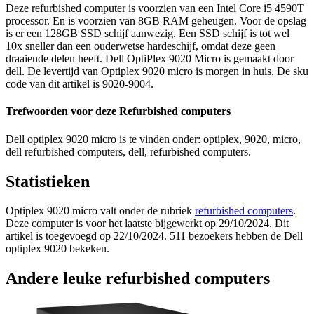
Deze refurbished computer is voorzien van een Intel Core i5 4590T
processor. En is voorzien van 8GB RAM geheugen. Voor de opslag
is er een 128GB SSD schijf aanwezig. Een SSD schijf is tot wel
10x sneller dan een ouderwetse hardeschijf, omdat deze geen
draaiende delen heeft. Dell OptiPlex 9020 Micro is gemaakt door
dell. De levertijd van Optiplex 9020 micro is morgen in huis. De sku
code van dit artikel is 9020-9004.
Trefwoorden voor deze Refurbished computers
Dell optiplex 9020 micro is te vinden onder: optiplex, 9020, micro,
dell refurbished computers, dell, refurbished computers.
Statistieken
Optiplex 9020 micro valt onder de rubriek
refurbished computers
.
Deze computer is voor het laatste bijgewerkt op 29/10/2024. Dit
artikel is toegevoegd op 22/10/2024. 511 bezoekers hebben de Dell
optiplex 9020 bekeken.
Andere leuke refurbished computers