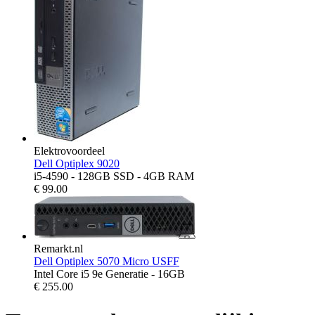
Elektrovoordeel
Dell Optiplex 9020
i5-4590 - 128GB SSD - 4GB RAM
€
99.00
Remarkt.nl
Dell Optiplex 5070 Micro USFF
Intel Core i5 9e Generatie - 16GB
€
255.00