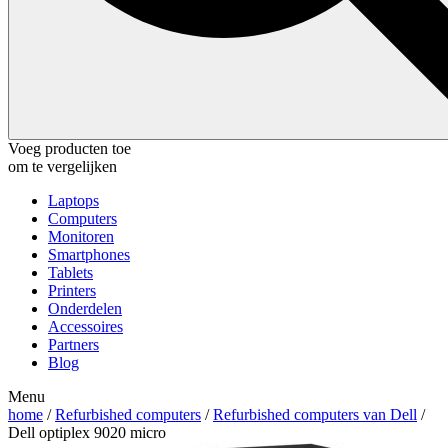
Voeg producten toe
om te vergelijken
Laptops
Computers
Monitoren
Smartphones
Tablets
Printers
Onderdelen
Accessoires
Partners
Blog
Menu
home
/
Refurbished computers
/
Refurbished computers van Dell
/
Dell optiplex 9020 micro