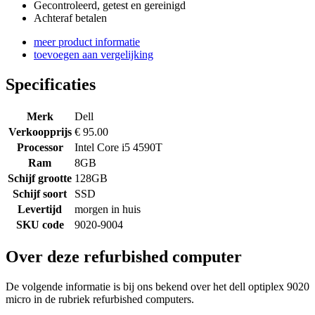
Gecontroleerd, getest en gereinigd
Achteraf betalen
meer product informatie
toevoegen aan vergelijking
Specificaties
Merk
Dell
Verkoopprijs
€ 95.00
Processor
Intel Core i5 4590T
Ram
8GB
Schijf grootte
128GB
Schijf soort
SSD
Levertijd
morgen in huis
SKU code
9020-9004
Over deze refurbished computer
De volgende informatie is bij ons bekend over het dell optiplex 9020
micro in de rubriek refurbished computers.