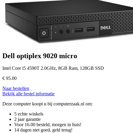
Dell optiplex 9020 micro
Intel Core i5 4590T 2.0GHz, 8GB Ram, 128GB SSD
€
95.00
Naar bestellen
Bekijk alle bestel informatie
Deze computer koopt u bij computerzaak.nl om:
5 echte winkels
2 jaar garantie
Voor 16.00 besteld, morgen in huis!
14 dagen niet goed, geld terug!