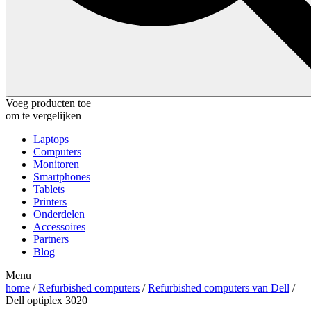
Voeg producten toe
om te vergelijken
Laptops
Computers
Monitoren
Smartphones
Tablets
Printers
Onderdelen
Accessoires
Partners
Blog
Menu
home
/
Refurbished computers
/
Refurbished computers van Dell
/
Dell optiplex 3020