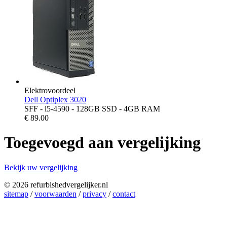
Elektrovoordeel
Dell Optiplex 3020
SFF - i5-4590 - 128GB SSD - 4GB RAM
€
89.00
Toegevoegd aan vergelijking
Bekijk uw vergelijking
© 2026 refurbishedvergelijker.nl
sitemap
/
voorwaarden
/
privacy
/
contact