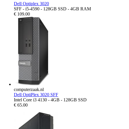
Dell Optiplex 3020
SFF - i5-4590 - 128GB SSD - 4GB RAM
€
109.00
computerzaak.nl
Dell OptiPlex 3020 SFF
Intel Core i3 4130 - 4GB - 128GB SSD
€
65.00