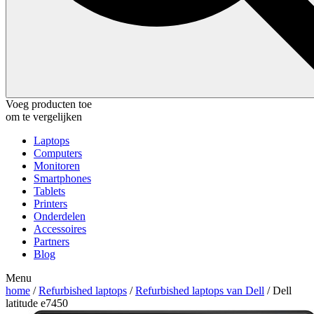
Voeg producten toe
om te vergelijken
Laptops
Computers
Monitoren
Smartphones
Tablets
Printers
Onderdelen
Accessoires
Partners
Blog
Menu
home
/
Refurbished laptops
/
Refurbished laptops van Dell
/ Dell
latitude e7450