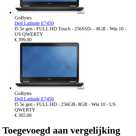
GoBytes
Dell Latitude E7450
I5 5e gen - FULL HD Touch - 256SSD- - 8GB - Win 10 -
US QWERTY
€
399.00
GoBytes
Dell Latitude E7450
I5 5e gen - FULL HD - 256GB- 8GB - Win 10 - US
QWERTY
€
365.00
Toegevoegd aan vergelijking