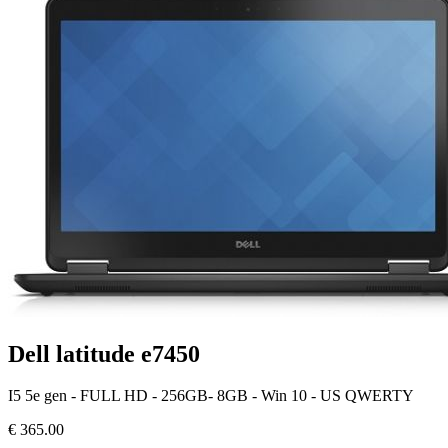
Dell latitude e7450
I5 5e gen - FULL HD - 256GB- 8GB - Win 10 - US QWERTY
€
365.00