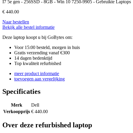
I7 5e gen - 256SSD - 8GB - Win 10 7250-9905 - Gebruikte Laptops
€
440.00
Naar bestellen
Bekijk alle bestel informatie
Deze laptop koopt u bij GoBytes om:
Voor 15:00 besteld, morgen in huis
Gratis verzending vanaf €300
14 dagen bedenktijd
Top kwaliteit refurbished
meer product informatie
toevoegen aan vergelijking
Specificaties
Merk
Dell
Verkoopprijs
€ 440.00
Over deze refurbished laptop