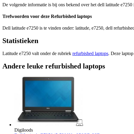
De volgende informatie is bij ons bekend over het dell latitude e7250 
Trefwoorden voor deze Refurbished laptops
Dell latitude e7250 is te vinden onder: latitude, e7250, dell refurbished
Statistieken
Latitude e7250 valt onder de rubriek
refurbished laptops
. Deze laptop
Andere leuke refurbished laptops
Digiloods