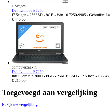
GoBytes
Dell Latitude E7250
I7 5e gen - 256SSD - 8GB - Win 10 7250-9905 - Gebruikte La
€
440.00
computerzaak.nl
Dell Latitude E7250
Intel Core i5 5300U - 8GB - 256GB SSD - 12.5 inch - 1366x
€
215.00
Toegevoegd aan vergelijking
Bekijk uw vergelijking