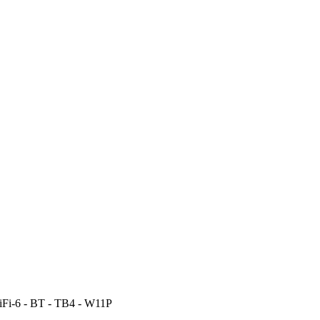
iFi-6 - BT - TB4 - W11P