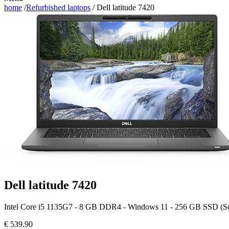
home
/
Refurbished laptops
/ Dell latitude 7420
Dell latitude 7420
Intel Core i5 1135G7 - 8 GB DDR4 - Windows 11 - 256 GB SSD (Solid 
€
539.90