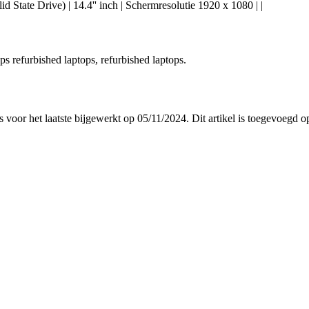
tate Drive) | 14.4'' inch | Schermresolutie 1920 x 1080 | |
ops refurbished laptops, refurbished laptops.
is voor het laatste bijgewerkt op 05/11/2024. Dit artikel is toegevoegd