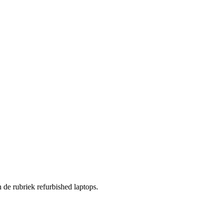
n de rubriek refurbished laptops.