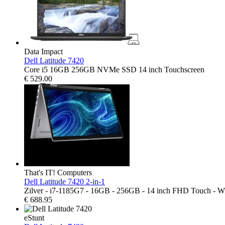
Data Impact
Dell Latitude 7420
Core i5 16GB 256GB NVMe SSD 14 inch Touchscreen
€
529.00
That's IT! Computers
Dell Latitude 7420 2-in-1
Zilver - i7-1185G7 - 16GB - 256GB - 14 inch FHD Touch - W
€
688.95
eStunt