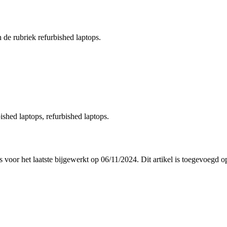
n de rubriek refurbished laptops.
bished laptops, refurbished laptops.
is voor het laatste bijgewerkt op 06/11/2024. Dit artikel is toegevoegd