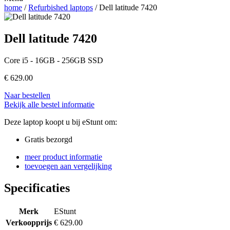
home
/
Refurbished laptops
/ Dell latitude 7420
Dell latitude 7420
Core i5 - 16GB - 256GB SSD
€
629.00
Naar bestellen
Bekijk alle bestel informatie
Deze laptop koopt u bij eStunt om:
Gratis bezorgd
meer product informatie
toevoegen aan vergelijking
Specificaties
Merk
EStunt
Verkoopprijs
€ 629.00