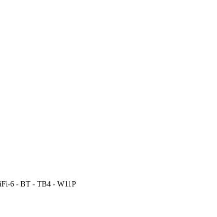
iFi-6 - BT - TB4 - W11P