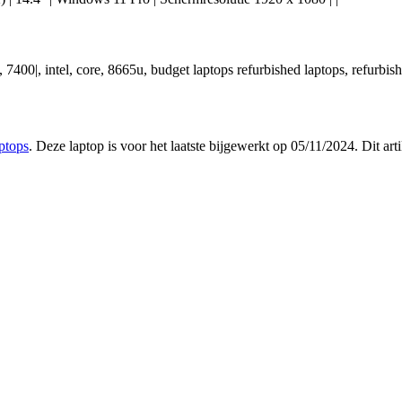
e, 7400|, intel, core, 8665u, budget laptops refurbished laptops, refurbis
aptops
. Deze laptop is voor het laatste bijgewerkt op 05/11/2024. Dit a