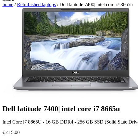
home
/
Refurbished laptops
/ Dell latitude 7400| intel core i7 8665u
Dell latitude 7400| intel core i7 8665u
Intel Core i7 8665U - 16 GB DDR4 - 256 GB SSD (Solid State Drive) 
€
415.00