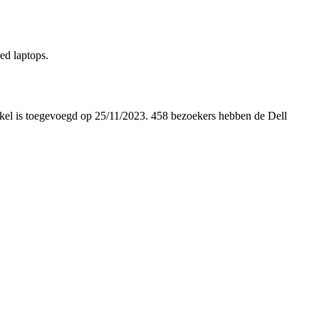
hed laptops.
rtikel is toegevoegd op 25/11/2023. 458 bezoekers hebben de Dell