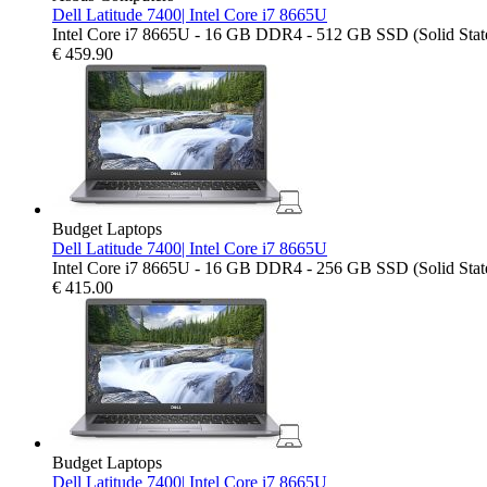
Dell Latitude 7400| Intel Core i7 8665U
Intel Core i7 8665U - 16 GB DDR4 - 512 GB SSD (Solid State 
€
459.90
Budget Laptops
Dell Latitude 7400| Intel Core i7 8665U
Intel Core i7 8665U - 16 GB DDR4 - 256 GB SSD (Solid State D
€
415.00
Budget Laptops
Dell Latitude 7400| Intel Core i7 8665U