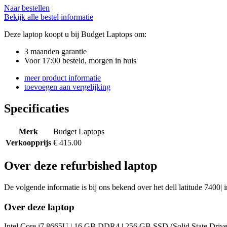
Naar bestellen
Bekijk alle bestel informatie
Deze laptop koopt u bij Budget Laptops om:
3 maanden garantie
Voor 17:00 besteld, morgen in huis
meer product informatie
toevoegen aan vergelijking
Specificaties
Merk
Budget Laptops
Verkoopprijs
€ 415.00
Over deze refurbished laptop
De volgende informatie is bij ons bekend over het dell latitude 7400| i
Over deze laptop
Intel Core i7 8665U | 16 GB DDR4 | 256 GB SSD (Solid State Drive) |