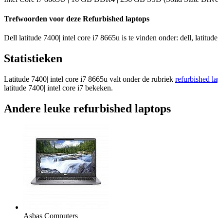
Trefwoorden voor deze Refurbished laptops
Dell latitude 7400| intel core i7 8665u is te vinden onder: dell, latitud
Statistieken
Latitude 7400| intel core i7 8665u valt onder de rubriek
refurbished l
latitude 7400| intel core i7 bekeken.
Andere leuke refurbished laptops
Asbas Computers