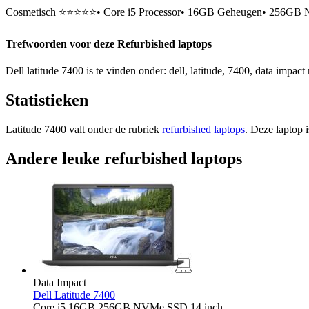
Cosmetisch ⭐⭐⭐⭐⭐• Core i5 Processor• 16GB Geheugen• 256GB NV
Trefwoorden voor deze Refurbished laptops
Dell latitude 7400 is te vinden onder: dell, latitude, 7400, data impact
Statistieken
Latitude 7400 valt onder de rubriek
refurbished laptops
. Deze laptop 
Andere leuke refurbished laptops
Data Impact
Dell Latitude 7400
Core i5 16GB 256GB NVMe SSD 14 inch