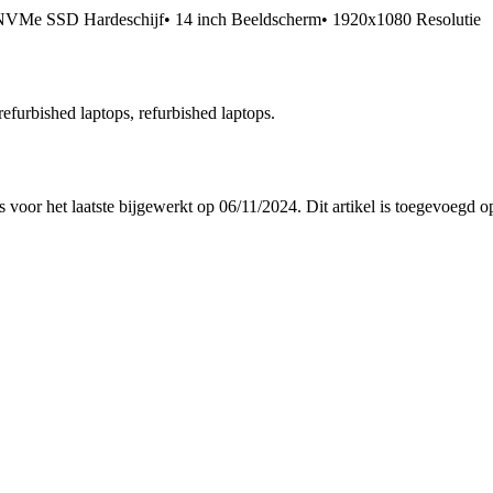
Me SSD Hardeschijf• 14 inch Beeldscherm• 1920x1080 Resolutie
 refurbished laptops, refurbished laptops.
is voor het laatste bijgewerkt op 06/11/2024. Dit artikel is toegevoegd