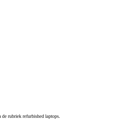
n de rubriek refurbished laptops.