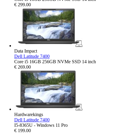
€
299.00
Data Impact
Dell Latitude 7400
Core i5 16GB 256GB NVMe SSD 14 inch
€
269.00
Hardwarekings
Dell Latitude 7400
I5-8365U - Windows 11 Pro
€
199.00