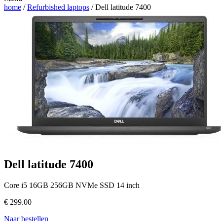
home
/
Refurbished laptops
/ Dell latitude 7400
Dell latitude 7400
Core i5 16GB 256GB NVMe SSD 14 inch
€
299.00
Naar bestellen