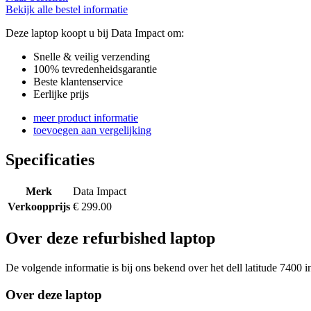
Bekijk alle bestel informatie
Deze laptop koopt u bij Data Impact om:
Snelle & veilig verzending
100% tevredenheidsgarantie
Beste klantenservice
Eerlijke prijs
meer product informatie
toevoegen aan vergelijking
Specificaties
Merk
Data Impact
Verkoopprijs
€ 299.00
Over deze refurbished laptop
De volgende informatie is bij ons bekend over het dell latitude 7400 i
Over deze laptop