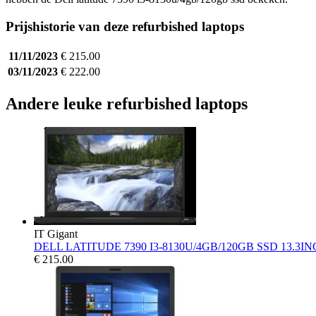
Prijshistorie van deze refurbished laptops
11/11/2023
€ 215.00
03/11/2023
€ 222.00
Andere leuke refurbished laptops
IT Gigant
DELL LATITUDE 7390 I3-8130U/4GB/120GB SSD 13.3I
€
215.00