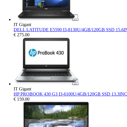
IT Gigant
DELL LATITUDE E5590 I3-8130U/4GB/120GB SSD 15.6
€
275.00
IT Gigant
HP PROBOOK 430 G3 I3-6100U/4GB/120GB SSD 13.3IN
€
159.00