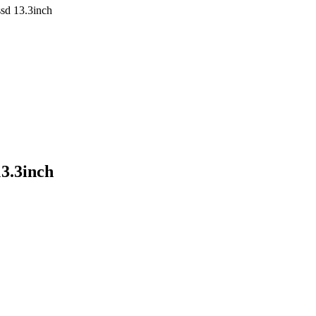
ssd 13.3inch
13.3inch