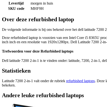
Levertijd
morgen in huis
SKU code
MHF9H
Over deze refurbished laptop
De volgende informatie is bij ons bekend over het dell latitude 7200 2-
Deze refurbished laptop is voorzien van een Intel Core i5 8365U pr
inch inch en een resolutie van 1920x1280px. Dell Latitude 7200 2-in-1
Trefwoorden voor deze Refurbished laptops
Dell latitude 7200 2-in-1 is te vinden onder: latitude, 7200, 2-in-1, del
Statistieken
Latitude 7200 2-in-1 valt onder de rubriek
refurbished laptops
. Deze l
bekeken.
Andere leuke refurbished laptops