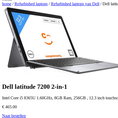
home
/
Refurbished laptops
/
Refurbished laptops van Dell
/ Dell lati
Dell latitude 7200 2-in-1
Intel Core i5 8365U 1.60GHz, 8GB Ram, 256GB , 12.3 inch touchs
€
465.00
Naar bestellen