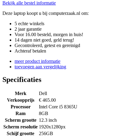
Bekijk alle bestel informatie
Deze laptop koopt u bij computerzaak.nl om:
5 echte winkels
2 jaar garantie
Voor 16.00 besteld, morgen in huis!
14 dagen niet goed, geld terug!
Gecontroleerd, getest en gereinigd
Achteraf betalen
meer product informatie
toevoegen aan vergelijking
Specificaties
Merk
Dell
Verkoopprijs
€ 465.00
Processor
Intel Core i5 8365U
Ram
8GB
Scherm grootte
12.3 inch
Scherm resolutie
1920x1280px
Schijf grootte
256GB