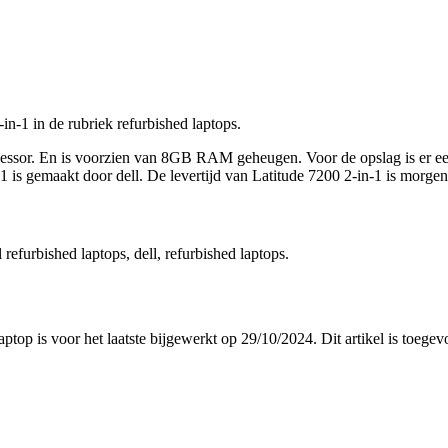
in-1 in de rubriek refurbished laptops.
ocessor. En is voorzien van 8GB RAM geheugen. Voor de opslag is er e
 is gemaakt door dell. De levertijd van Latitude 7200 2-in-1 is morgen 
l refurbished laptops, dell, refurbished laptops.
aptop is voor het laatste bijgewerkt op 29/10/2024. Dit artikel is toe