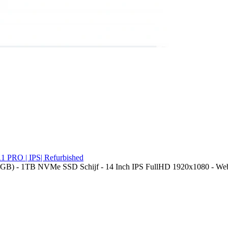
11 PRO | IPS| Refurbished
GB) - 1TB NVMe SSD Schijf - 14 Inch IPS FullHD 1920x1080 - Webc