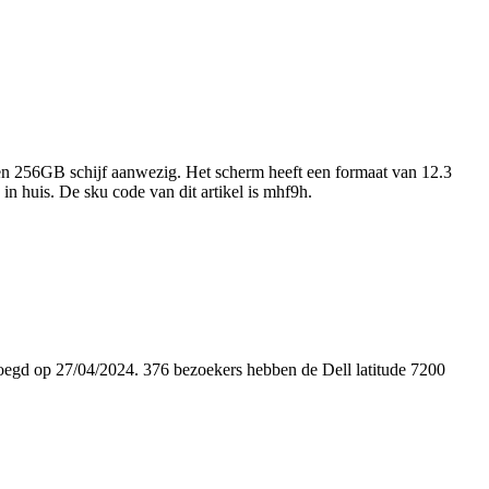
en 256GB schijf aanwezig. Het scherm heeft een formaat van 12.3
in huis. De sku code van dit artikel is mhf9h.
gevoegd op 27/04/2024. 376 bezoekers hebben de Dell latitude 7200