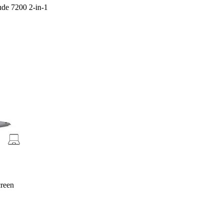
tude 7200 2-in-1
creen