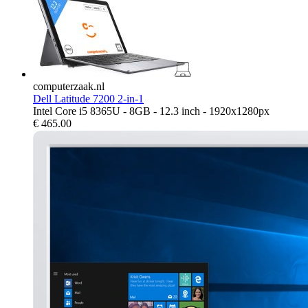
computerzaak.nl
Dell Latitude 7200 2-in-1
Intel Core i5 8365U - 8GB - 12.3 inch - 1920x1280px
€
465.00