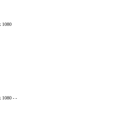
x 1080
 1080 - -