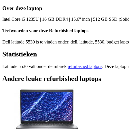
Over deze laptop
Intel Core i5 1235U | 16 GB DDR4 | 15.6'' inch | 512 GB SSD (Solid 
Trefwoorden voor deze Refurbished laptops
Dell latitude 5530 is te vinden onder: dell, latitude, 5530, budget lapt
Statistieken
Latitude 5530 valt onder de rubriek
refurbished laptops
. Deze laptop 
Andere leuke refurbished laptops