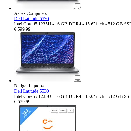
Asbas Computers
Dell Latitude 5530
Intel Core i5 1235U - 16 GB DDR4 - 15.6'' inch - 512 GB SSD
€
599.99
Budget Laptops
Dell Latitude 5530
Intel Core i5 1235U - 16 GB DDR4 - 15.6'' inch - 512 GB SSD 
€
579.99