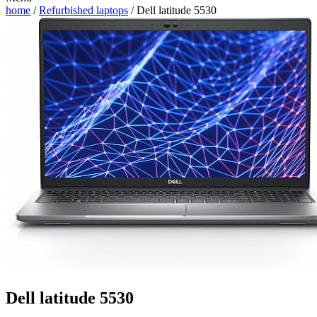
home
/
Refurbished laptops
/ Dell latitude 5530
Dell latitude 5530