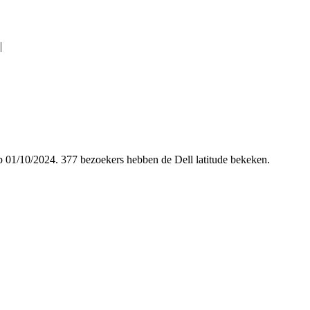
|
 op 01/10/2024. 377 bezoekers hebben de Dell latitude bekeken.