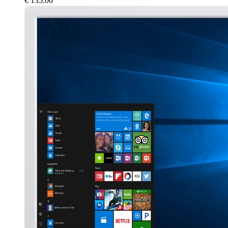
€
135.00