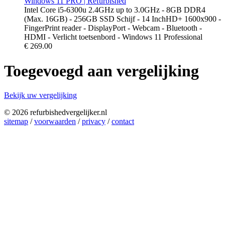
Windows 11 PRO | Refurbished
Intel Core i5-6300u 2.4GHz up to 3.0GHz - 8GB DDR4
(Max. 16GB) - 256GB SSD Schijf - 14 InchHD+ 1600x900 -
FingerPrint reader - DisplayPort - Webcam - Bluetooth -
HDMI - Verlicht toetsenbord - Windows 11 Professional
€
269.00
Toegevoegd aan vergelijking
Bekijk uw vergelijking
© 2026 refurbishedvergelijker.nl
sitemap
/
voorwaarden
/
privacy
/
contact