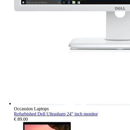
Occassion Laptops
Refurbished Dell Ultrasharp 24" inch monitor
€
89.00