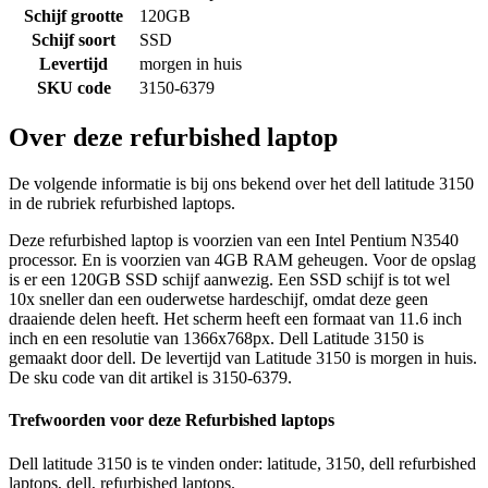
Schijf grootte
120GB
Schijf soort
SSD
Levertijd
morgen in huis
SKU code
3150-6379
Over deze refurbished laptop
De volgende informatie is bij ons bekend over het dell latitude 3150
in de rubriek refurbished laptops.
Deze refurbished laptop is voorzien van een Intel Pentium N3540
processor. En is voorzien van 4GB RAM geheugen. Voor de opslag
is er een 120GB SSD schijf aanwezig. Een SSD schijf is tot wel
10x sneller dan een ouderwetse hardeschijf, omdat deze geen
draaiende delen heeft. Het scherm heeft een formaat van 11.6 inch
inch en een resolutie van 1366x768px. Dell Latitude 3150 is
gemaakt door dell. De levertijd van Latitude 3150 is morgen in huis.
De sku code van dit artikel is 3150-6379.
Trefwoorden voor deze Refurbished laptops
Dell latitude 3150 is te vinden onder: latitude, 3150, dell refurbished
laptops, dell, refurbished laptops.