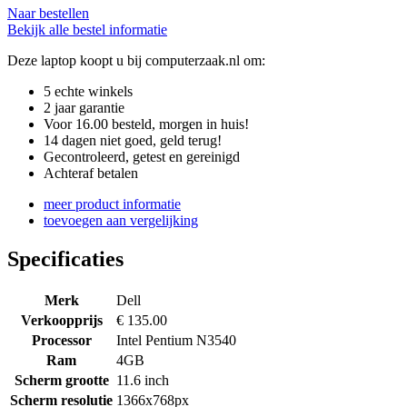
Naar bestellen
Bekijk alle bestel informatie
Deze laptop koopt u bij computerzaak.nl om:
5 echte winkels
2 jaar garantie
Voor 16.00 besteld, morgen in huis!
14 dagen niet goed, geld terug!
Gecontroleerd, getest en gereinigd
Achteraf betalen
meer product informatie
toevoegen aan vergelijking
Specificaties
Merk
Dell
Verkoopprijs
€ 135.00
Processor
Intel Pentium N3540
Ram
4GB
Scherm grootte
11.6 inch
Scherm resolutie
1366x768px