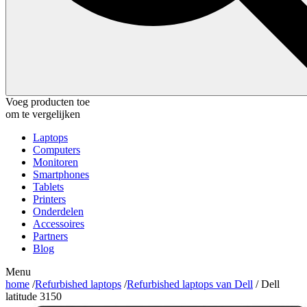
Voeg producten toe
om te vergelijken
Laptops
Computers
Monitoren
Smartphones
Tablets
Printers
Onderdelen
Accessoires
Partners
Blog
Menu
home
/
Refurbished laptops
/
Refurbished laptops van Dell
/ Dell
latitude 3150