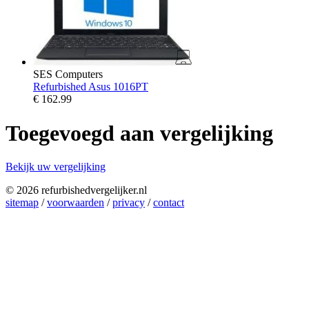
SES Computers
Refurbished Asus 1016PT
€
162.99
Toegevoegd aan vergelijking
Bekijk uw vergelijking
© 2026 refurbishedvergelijker.nl
sitemap
/
voorwaarden
/
privacy
/
contact