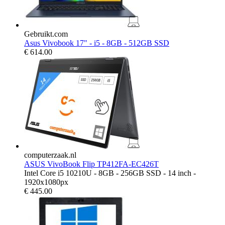
Gebruikt.com
Asus Vivobook 17" - i5 - 8GB - 512GB SSD
€
614.00
computerzaak.nl
ASUS VivoBook Flip TP412FA-EC426T
Intel Core i5 10210U - 8GB - 256GB SSD - 14 inch -
1920x1080px
€
445.00