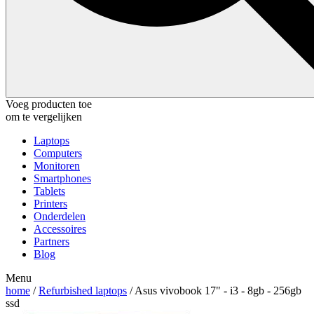
Voeg producten toe
om te vergelijken
Laptops
Computers
Monitoren
Smartphones
Tablets
Printers
Onderdelen
Accessoires
Partners
Blog
Menu
home
/
Refurbished laptops
/ Asus vivobook 17" - i3 - 8gb - 256gb
ssd