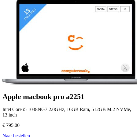
Apple macbook pro a2251
Intel Core i5 1038NG7 2.0GHz, 16GB Ram, 512GB M.2 NVMe,
13 inch
€
795.00
Naar bestellen