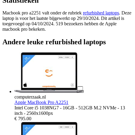
Statistieken
Macbook pro a2251 valt onder de rubriek
refurbished laptops
. Deze
laptop is voor het laatste bijgewerkt op 29/10/2024. Dit artikel is
toegevoegd op 04/10/2024. 519 bezoekers hebben de Apple
macbook pro bekeken.
Andere leuke refurbished laptops
computerzaak.nl
Apple MacBook Pro A2251
Intel Core i5 1038NG7 - 16GB - 512GB M.2 NVMe - 13
inch - 2560x1600px
€
795.00