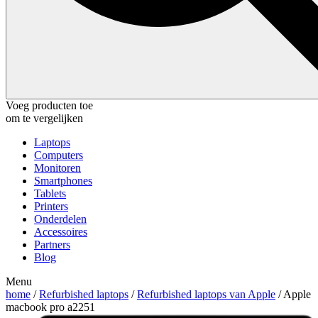
Voeg producten toe
om te vergelijken
Laptops
Computers
Monitoren
Smartphones
Tablets
Printers
Onderdelen
Accessoires
Partners
Blog
Menu
home
/
Refurbished laptops
/
Refurbished laptops van Apple
/ Apple
macbook pro a2251