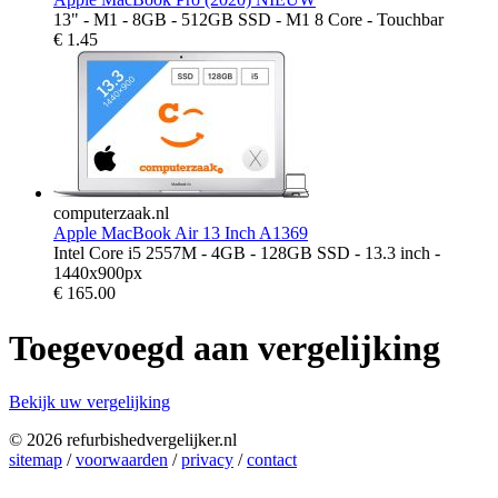
13" - M1 - 8GB - 512GB SSD - M1 8 Core - Touchbar
€
1.45
computerzaak.nl
Apple MacBook Air 13 Inch A1369
Intel Core i5 2557M - 4GB - 128GB SSD - 13.3 inch -
1440x900px
€
165.00
Toegevoegd aan vergelijking
Bekijk uw vergelijking
© 2026 refurbishedvergelijker.nl
sitemap
/
voorwaarden
/
privacy
/
contact