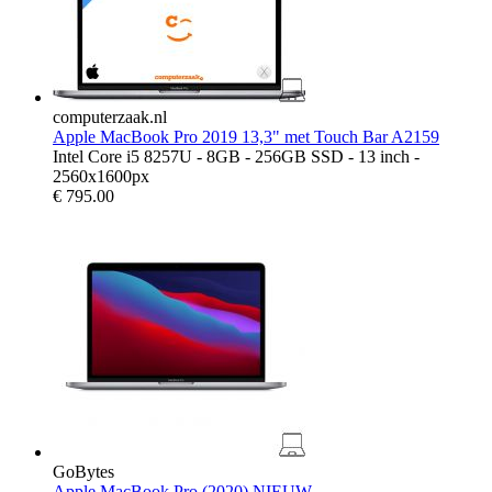
computerzaak.nl
Apple MacBook Pro 2019 13,3" met Touch Bar A2159
Intel Core i5 8257U - 8GB - 256GB SSD - 13 inch -
2560x1600px
€
795.00
GoBytes
Apple MacBook Pro (2020) NIEUW