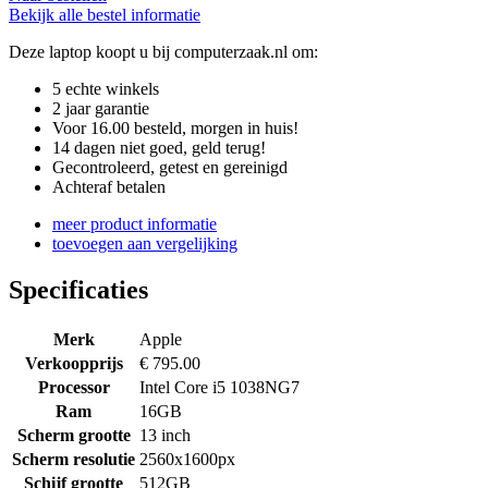
Bekijk alle bestel informatie
Deze laptop koopt u bij computerzaak.nl om:
5 echte winkels
2 jaar garantie
Voor 16.00 besteld, morgen in huis!
14 dagen niet goed, geld terug!
Gecontroleerd, getest en gereinigd
Achteraf betalen
meer product informatie
toevoegen aan vergelijking
Specificaties
Merk
Apple
Verkoopprijs
€ 795.00
Processor
Intel Core i5 1038NG7
Ram
16GB
Scherm grootte
13 inch
Scherm resolutie
2560x1600px
Schijf grootte
512GB