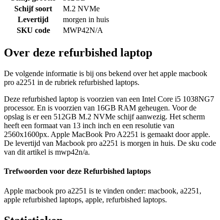
Schijf soort
M.2 NVMe
Levertijd
morgen in huis
SKU code
MWP42N/A
Over deze refurbished laptop
De volgende informatie is bij ons bekend over het apple macbook
pro a2251 in de rubriek refurbished laptops.
Deze refurbished laptop is voorzien van een Intel Core i5 1038NG7
processor. En is voorzien van 16GB RAM geheugen. Voor de
opslag is er een 512GB M.2 NVMe schijf aanwezig. Het scherm
heeft een formaat van 13 inch inch en een resolutie van
2560x1600px. Apple MacBook Pro A2251 is gemaakt door apple.
De levertijd van Macbook pro a2251 is morgen in huis. De sku code
van dit artikel is mwp42n/a.
Trefwoorden voor deze Refurbished laptops
Apple macbook pro a2251 is te vinden onder: macbook, a2251,
apple refurbished laptops, apple, refurbished laptops.