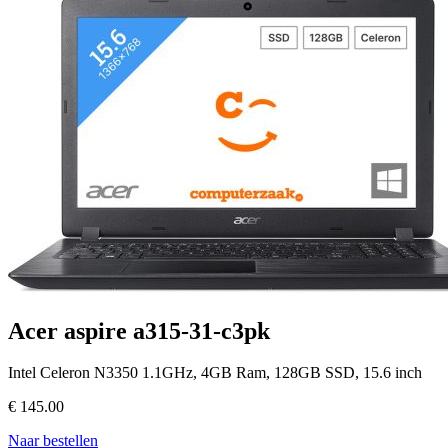
Acer aspire a315-31-c3pk
Intel Celeron N3350 1.1GHz, 4GB Ram, 128GB SSD, 15.6 inch
€
145.00
Naar bestellen