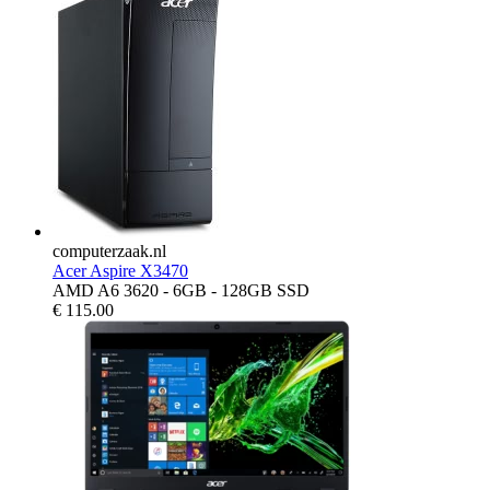
computerzaak.nl
Acer Aspire X3470
AMD A6 3620 - 6GB - 128GB SSD
€
115.00