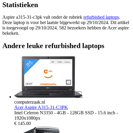
Statistieken
Aspire a315-31-c3pk valt onder de rubriek
refurbished laptops
.
Deze laptop is voor het laatste bijgewerkt op 29/10/2024. Dit artikel
is toegevoegd op 29/10/2024. 582 bezoekers hebben de Acer aspire
bekeken.
Andere leuke refurbished laptops
computerzaak.nl
Acer Aspire A315-31-C3PK
Intel Celeron N3350 - 4GB - 128GB SSD - 15.6 inch -
1920x1080px
€
145.00