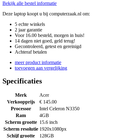
Bekijk alle bestel informatie
Deze laptop koopt u bij computerzaak.nl om:
5 echte winkels
2 jaar garantie
Voor 16.00 besteld, morgen in huis!
14 dagen niet goed, geld terug!
Gecontroleerd, getest en gereinigd
Achteraf betalen
meer product informatie
toevoegen aan vergelijking
Specificaties
Merk
Acer
Verkoopprijs
€ 145.00
Processor
Intel Celeron N3350
Ram
4GB
Scherm grootte
15.6 inch
Scherm resolutie
1920x1080px
Schijf grootte
128GB