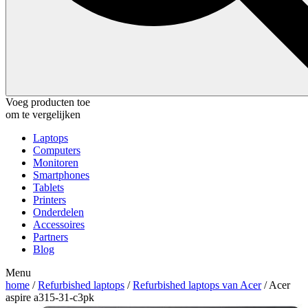
Voeg producten toe
om te vergelijken
Laptops
Computers
Monitoren
Smartphones
Tablets
Printers
Onderdelen
Accessoires
Partners
Blog
Menu
home
/
Refurbished laptops
/
Refurbished laptops van Acer
/ Acer
aspire a315-31-c3pk