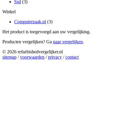
Ssd
(3)
Winkel
Computerzaak.nl
(3)
Het product is toegevoegd aan uw vergelijking.
Producten vergelijken? Ga
naar vergelijken
.
© 2026 refurbishedvergelijker.nl
sitemap
/
voorwaarden
/
privacy
/
contact