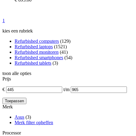
1
kies een rubriek
Refurbished computers
(129)
Refurbished laptops
(1521)
Refurbished monitoren
(41)
Refurbished smartphones
(54)
Refurbished tablets
(3)
toon alle opties
Prijs
€
t/m
Merk
Asus
(3)
Merk filter opheffen
Processor