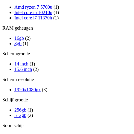
Amd ryzen 7 5700u
(1)
Intel core i5 10210u
(1)
Intel core i7 11370h
(1)
RAM geheugen
16gb
(2)
8gb
(1)
Schermgrootte
14 inch
(1)
15.6 inch
(2)
Scherm resolutie
1920x1080px
(3)
Schijf grootte
256gb
(1)
512gb
(2)
Soort schijf