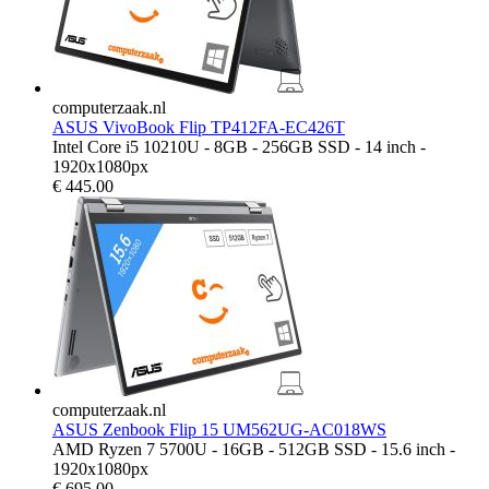
computerzaak.nl
ASUS VivoBook Flip TP412FA-EC426T
Intel Core i5 10210U - 8GB - 256GB SSD - 14 inch -
1920x1080px
€
445.00
computerzaak.nl
ASUS Zenbook Flip 15 UM562UG-AC018WS
AMD Ryzen 7 5700U - 16GB - 512GB SSD - 15.6 inch -
1920x1080px
€
695.00