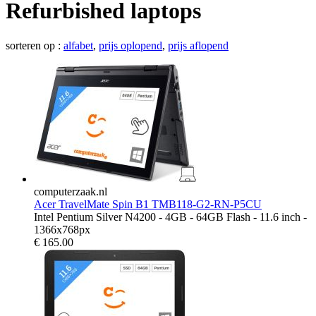
Refurbished laptops
sorteren op :
alfabet
,
prijs oplopend
,
prijs aflopend
computerzaak.nl
Acer TravelMate Spin B1 TMB118-G2-RN-P5CU
Intel Pentium Silver N4200 - 4GB - 64GB Flash - 11.6 inch -
1366x768px
€
165.00