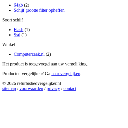
64gb
(2)
Schijf grootte filter opheffen
Soort schijf
Flash
(1)
Ssd
(1)
Winkel
Computerzaak.nl
(2)
Het product is toegevoegd aan uw vergelijking.
Producten vergelijken? Ga
naar vergelijken
.
© 2026 refurbishedvergelijker.nl
sitemap
/
voorwaarden
/
privacy
/
contact