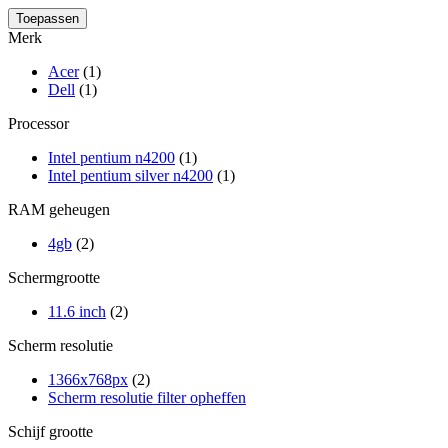
Merk
Acer
(1)
Dell
(1)
Processor
Intel pentium n4200
(1)
Intel pentium silver n4200
(1)
RAM geheugen
4gb
(2)
Schermgrootte
11.6 inch
(2)
Scherm resolutie
1366x768px
(2)
Scherm resolutie filter opheffen
Schijf grootte