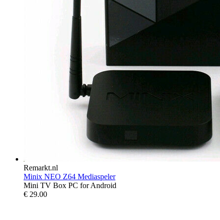
Remarkt.nl
Minix NEO Z64 Mediaspeler
Mini TV Box PC for Android
€
29.00