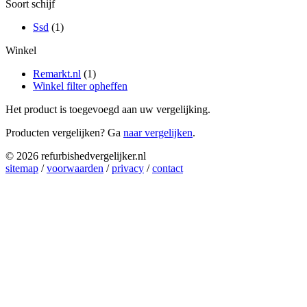
Soort schijf
Ssd
(1)
Winkel
Remarkt.nl
(1)
Winkel filter opheffen
Het product is toegevoegd aan uw vergelijking.
Producten vergelijken? Ga
naar vergelijken
.
© 2026 refurbishedvergelijker.nl
sitemap
/
voorwaarden
/
privacy
/
contact