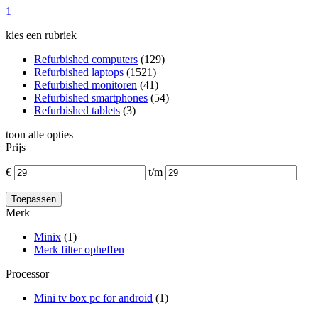
1
kies een rubriek
Refurbished computers
(129)
Refurbished laptops
(1521)
Refurbished monitoren
(41)
Refurbished smartphones
(54)
Refurbished tablets
(3)
toon alle opties
Prijs
€
t/m
Merk
Minix
(1)
Merk filter opheffen
Processor
Mini tv box pc for android
(1)