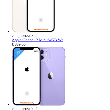
computerzaak.nl
Apple iPhone 12 Mini 64GB Wit
€
339.00
computerzaak.nl