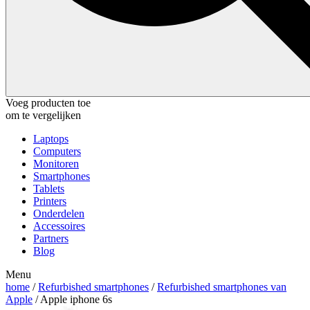
Voeg producten toe
om te vergelijken
Laptops
Computers
Monitoren
Smartphones
Tablets
Printers
Onderdelen
Accessoires
Partners
Blog
Menu
home
/
Refurbished smartphones
/
Refurbished smartphones van
Apple
/ Apple iphone 6s