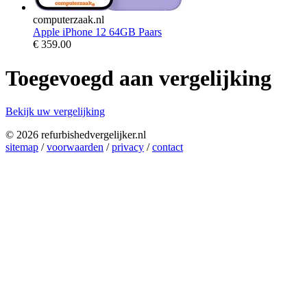
computerzaak.nl
Apple iPhone 12 64GB Paars
€
359.00
Toegevoegd aan vergelijking
Bekijk uw vergelijking
© 2026 refurbishedvergelijker.nl
sitemap
/
voorwaarden
/
privacy
/
contact