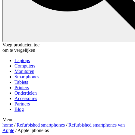
Voeg producten toe
om te vergelijken
Laptops
Computers
Monitoren
Smartphones
Tablets
Printers
Onderdelen
Accessoires
Partners
Blog
Menu
home
/
Refurbished smartphones
/
Refurbished smartphones van
Apple
/ Apple iphone 6s