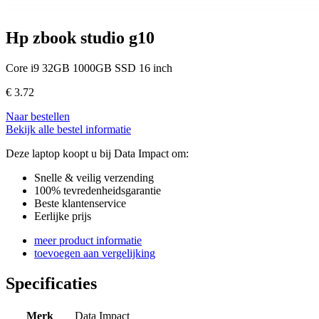
Hp zbook studio g10
Core i9 32GB 1000GB SSD 16 inch
€
3.72
Naar bestellen
Bekijk alle bestel informatie
Deze laptop koopt u bij Data Impact om:
Snelle & veilig verzending
100% tevredenheidsgarantie
Beste klantenservice
Eerlijke prijs
meer product informatie
toevoegen aan vergelijking
Specificaties
Merk
Data Impact