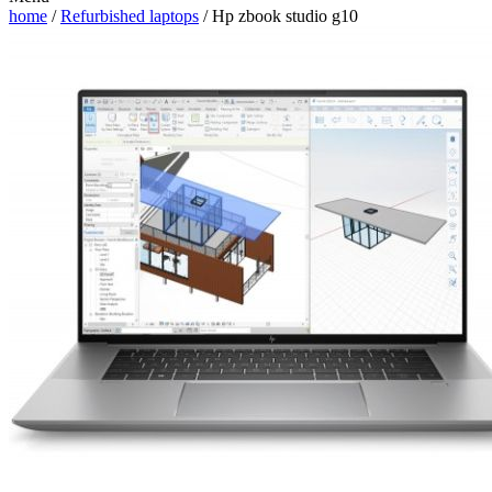
home
/
Refurbished laptops
/ Hp zbook studio g10