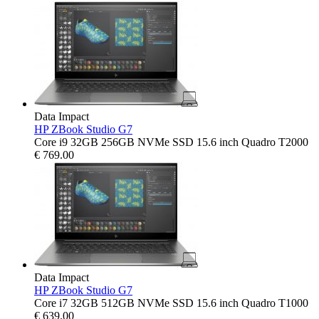
Data Impact
HP ZBook Studio G7
Core i9 32GB 256GB NVMe SSD 15.6 inch Quadro T2000
€
769.00
Data Impact
HP ZBook Studio G7
Core i7 32GB 512GB NVMe SSD 15.6 inch Quadro T1000
€
639.00