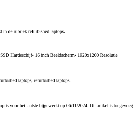
 in de rubriek refurbished laptops.
D Hardeschijf• 16 inch Beeldscherm• 1920x1200 Resolutie
urbished laptops, refurbished laptops.
top is voor het laatste bijgewerkt op 06/11/2024. Dit artikel is toege