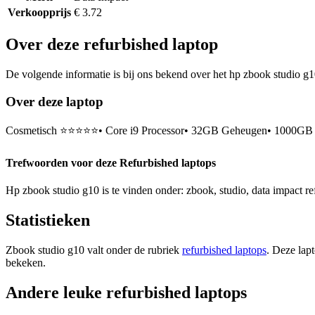
Verkoopprijs
€ 3.72
Over deze refurbished laptop
De volgende informatie is bij ons bekend over het hp zbook studio g10
Over deze laptop
Cosmetisch ⭐⭐⭐⭐⭐• Core i9 Processor• 32GB Geheugen• 1000GB SS
Trefwoorden voor deze Refurbished laptops
Hp zbook studio g10 is te vinden onder: zbook, studio, data impact ref
Statistieken
Zbook studio g10 valt onder de rubriek
refurbished laptops
. Deze lap
bekeken.
Andere leuke refurbished laptops