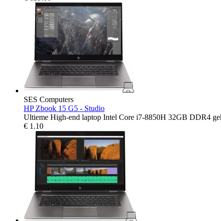
SES Computers
HP Zbook 15 G5 - Studio
Ultieme High-end laptop Intel Core i7-8850H 32GB DDR4 g
€
1.10