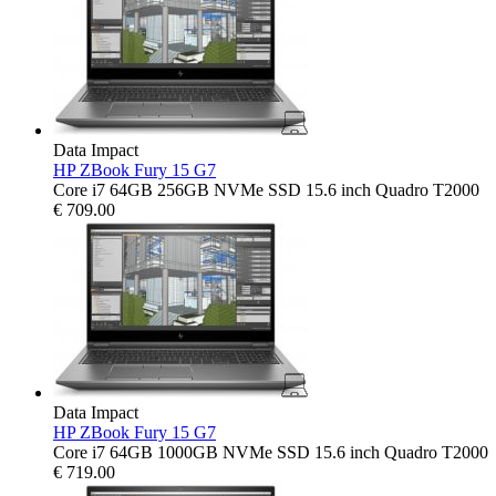
Data Impact
HP ZBook Fury 15 G7
Core i7 64GB 256GB NVMe SSD 15.6 inch Quadro T2000
€
709.00
Data Impact
HP ZBook Fury 15 G7
Core i7 64GB 1000GB NVMe SSD 15.6 inch Quadro T2000
€
719.00