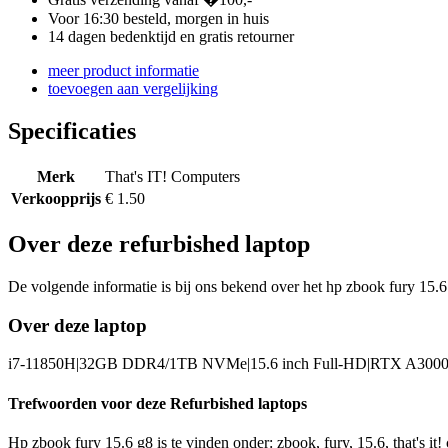
Voor 16:30 besteld, morgen in huis
14 dagen bedenktijd en gratis retourner
meer product informatie
toevoegen aan vergelijking
Specificaties
Merk
That's IT! Computers
Verkoopprijs
€ 1.50
Over deze refurbished laptop
De volgende informatie is bij ons bekend over het hp zbook fury 15.6 
Over deze laptop
i7-11850H|32GB DDR4/1TB NVMe|15.6 inch Full-HD|RTX A3000
Trefwoorden voor deze Refurbished laptops
Hp zbook fury 15.6 g8 is te vinden onder: zbook, fury, 15.6, that's it!