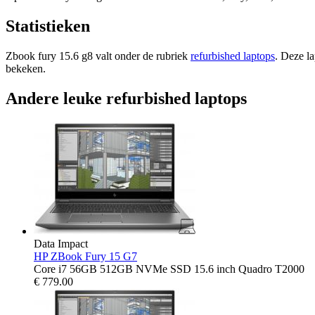
Statistieken
Zbook fury 15.6 g8 valt onder de rubriek
refurbished laptops
. Deze l
bekeken.
Andere leuke refurbished laptops
Data Impact
HP ZBook Fury 15 G7
Core i7 56GB 512GB NVMe SSD 15.6 inch Quadro T2000
€
779.00