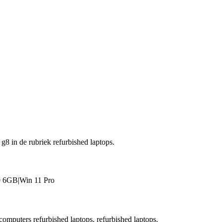
g8 in de rubriek refurbished laptops.
 6GB|Win 11 Pro
 computers refurbished laptops, refurbished laptops.