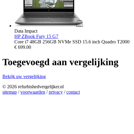
Data Impact
HP ZBook Fury 15 G7
Core i7 48GB 256GB NVMe SSD 15.6 inch Quadro T2000
€
699.00
Toegevoegd aan vergelijking
Bekijk uw vergelijking
© 2026 refurbishedvergelijker.nl
sitemap
/
voorwaarden
/
privacy
/
contact