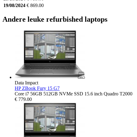
19/08/2024
€ 869.00
Andere leuke refurbished laptops
Data Impact
HP ZBook Fury 15 G7
Core i7 56GB 512GB NVMe SSD 15.6 inch Quadro T2000
€
779.00