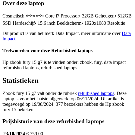
Over deze laptop
Cosmetisch ⭐⭐⭐⭐⭐• Core i7 Processor• 32GB Geheugen• 512GB
SSD Hardeschijf• 15.6 inch Beeldscherm• 1920x1080 Resolutie
Dit product is van het merk Data Impact, meer informatie over
Data
Impact
.
Trefwoorden voor deze Refurbished laptops
Hp zbook fury 15 g7 is te vinden onder: zbook, fury, data impact
refurbished laptops, refurbished laptops.
Statistieken
Zbook fury 15 g7 valt onder de rubriek
refurbished laptops
. Deze
laptop is voor het laatste bijgewerkt op 06/11/2024. Dit artikel is
toegevoegd op 19/08/2024. 377 bezoekers hebben de Hp zbook
fury 15 bekeken.
Prijshistorie van deze refurbished laptops
23/10/2024
€ 759.00