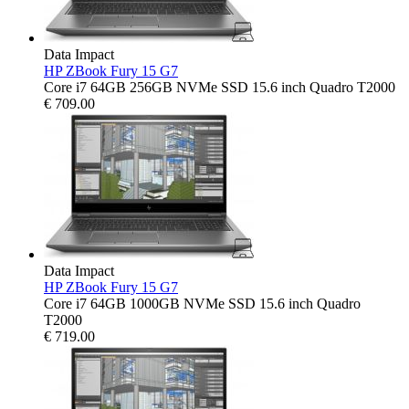
Data Impact
HP ZBook Fury 15 G7
Core i7 64GB 256GB NVMe SSD 15.6 inch Quadro T2000
€
709.00
Data Impact
HP ZBook Fury 15 G7
Core i7 64GB 1000GB NVMe SSD 15.6 inch Quadro
T2000
€
719.00