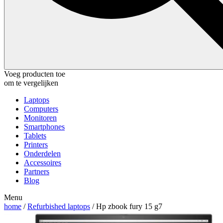
Voeg producten toe
om te vergelijken
Laptops
Computers
Monitoren
Smartphones
Tablets
Printers
Onderdelen
Accessoires
Partners
Blog
Menu
home
/
Refurbished laptops
/ Hp zbook fury 15 g7