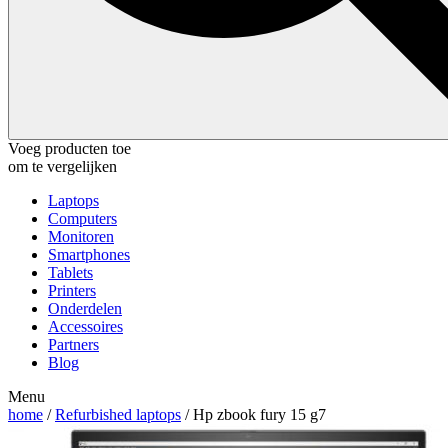
Voeg producten toe
om te vergelijken
Laptops
Computers
Monitoren
Smartphones
Tablets
Printers
Onderdelen
Accessoires
Partners
Blog
Menu
home
/
Refurbished laptops
/ Hp zbook fury 15 g7