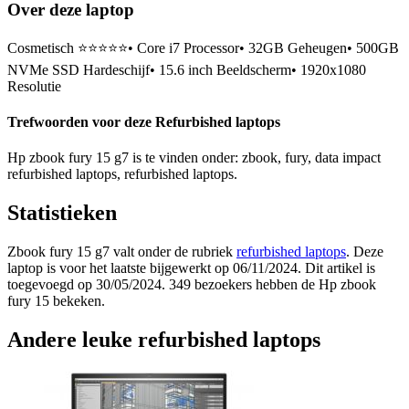
Over deze laptop
Cosmetisch ⭐⭐⭐⭐⭐• Core i7 Processor• 32GB Geheugen• 500GB
NVMe SSD Hardeschijf• 15.6 inch Beeldscherm• 1920x1080
Resolutie
Trefwoorden voor deze Refurbished laptops
Hp zbook fury 15 g7 is te vinden onder: zbook, fury, data impact
refurbished laptops, refurbished laptops.
Statistieken
Zbook fury 15 g7 valt onder de rubriek
refurbished laptops
. Deze
laptop is voor het laatste bijgewerkt op 06/11/2024. Dit artikel is
toegevoegd op 30/05/2024. 349 bezoekers hebben de Hp zbook
fury 15 bekeken.
Andere leuke refurbished laptops