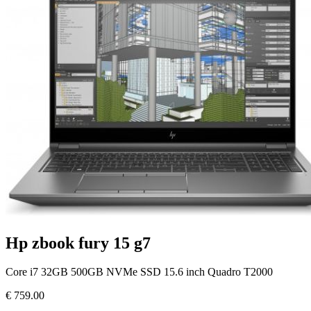
Hp zbook fury 15 g7
Core i7 32GB 500GB NVMe SSD 15.6 inch Quadro T2000
€
759.00