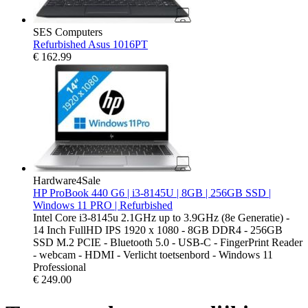
SES Computers
Refurbished Asus 1016PT
€
162.99
Hardware4Sale
HP ProBook 440 G6 | i3-8145U | 8GB | 256GB SSD |
Windows 11 PRO | Refurbished
Intel Core i3-8145u 2.1GHz up to 3.9GHz (8e Generatie) -
14 Inch FullHD IPS 1920 x 1080 - 8GB DDR4 - 256GB
SSD M.2 PCIE - Bluetooth 5.0 - USB-C - FingerPrint Reader
- webcam - HDMI - Verlicht toetsenbord - Windows 11
Professional
€
249.00