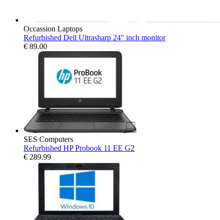
Occassion Laptops
Refurbished Dell Ultrasharp 24" inch monitor
€
89.00
SES Computers
Refurbished HP Probook 11 EE G2
€
289.99