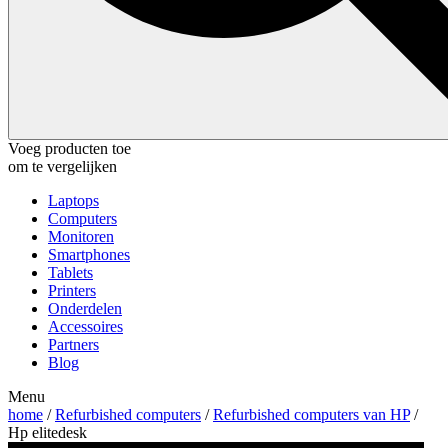
Voeg producten toe
om te vergelijken
Laptops
Computers
Monitoren
Smartphones
Tablets
Printers
Onderdelen
Accessoires
Partners
Blog
Menu
home
/
Refurbished computers
/
Refurbished computers van HP
/
Hp elitedesk