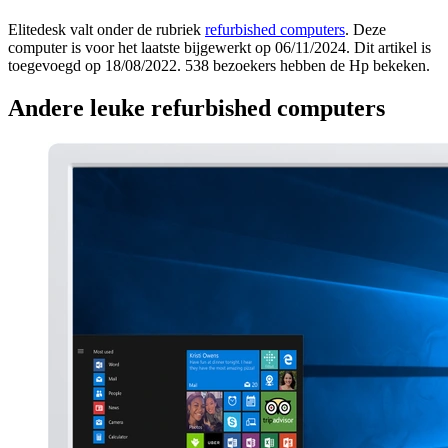
Elitedesk valt onder de rubriek
refurbished computers
. Deze
computer is voor het laatste bijgewerkt op 06/11/2024. Dit artikel is
toegevoegd op 18/08/2022. 538 bezoekers hebben de Hp bekeken.
Andere leuke refurbished computers