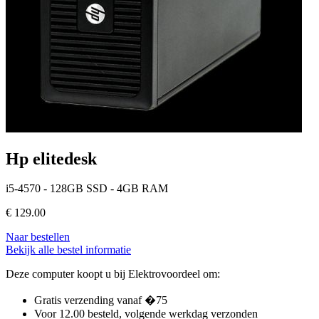
Hp elitedesk
i5-4570 - 128GB SSD - 4GB RAM
€
129.00
Naar bestellen
Bekijk alle bestel informatie
Deze computer koopt u bij Elektrovoordeel om:
Gratis verzending vanaf �75
Voor 12.00 besteld, volgende werkdag verzonden