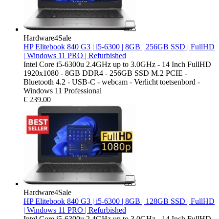
Hardware4Sale
HP Elitebook 840 G3 | i5-6300 | 8GB | 256GB SSD | FullHD
| Windows 11 PRO | Refurbished
Intel Core i5-6300u 2.4GHz up to 3.0GHz - 14 Inch FullHD
1920x1080 - 8GB DDR4 - 256GB SSD M.2 PCIE -
Bluetooth 4.2 - USB-C - webcam - Verlicht toetsenbord -
Windows 11 Professional
€
239.00
Hardware4Sale
HP Elitebook 840 G3 | i5-6300 | 8GB | 128GB SSD | FullHD
| Windows 11 PRO | Refurbished
Intel Core i5-6300u 2.4GHz up to 3.0GHz - 14 Inch FullHD