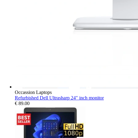
Occassion Laptops
Refurbished Dell Ultrasharp 24" inch monitor
€
89.00