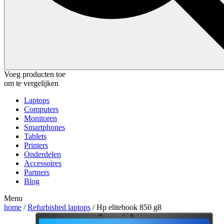
Voeg producten toe
om te vergelijken
Laptops
Computers
Monitoren
Smartphones
Tablets
Printers
Onderdelen
Accessoires
Partners
Blog
Menu
home
/
Refurbished laptops
/ Hp elitebook 850 g8