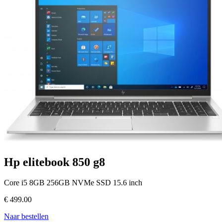
Hp elitebook 850 g8
Core i5 8GB 256GB NVMe SSD 15.6 inch
€
499.00
Naar bestellen