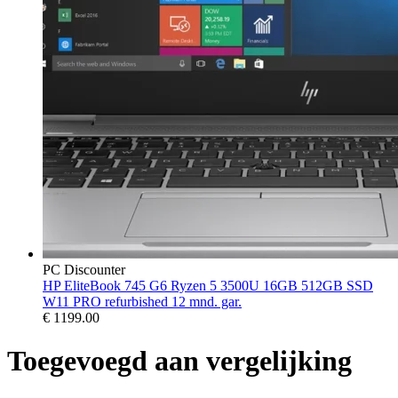
PC Discounter
HP EliteBook 745 G6 Ryzen 5 3500U 16GB 512GB SSD
W11 PRO refurbished 12 mnd. gar.
€
1199.00
Toegevoegd aan vergelijking