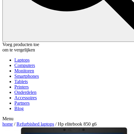
Voeg producten toe
om te vergelijken
Laptops
Computers
Monitoren
Smartphones
Tablets
Printers
Onderdelen
Accessoires
Partners
Blog
Menu
home
/
Refurbished laptops
/ Hp elitebook 850 g6