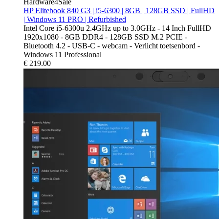
Hardware4Sale
HP Elitebook 840 G3 | i5-6300 | 8GB | 128GB SSD | FullHD
| Windows 11 PRO | Refurbished
Intel Core i5-6300u 2.4GHz up to 3.0GHz - 14 Inch FullHD
1920x1080 - 8GB DDR4 - 128GB SSD M.2 PCIE -
Bluetooth 4.2 - USB-C - webcam - Verlicht toetsenbord -
Windows 11 Professional
€
219.00