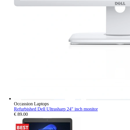
Occassion Laptops
Refurbished Dell Ultrasharp 24" inch monitor
€
89.00