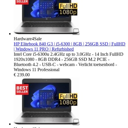
Hardware4Sale
HP Elitebook 840 G3 | i5-6300 | 8GB | 256GB SSD | FullHD
| Windows 11 PRO | Refurbished
Intel Core i5-6300u 2.4GHz up to 3.0GHz - 14 Inch FullHD
1920x1080 - 8GB DDR4 - 256GB SSD M.2 PCIE -
Bluetooth 4.2 - USB-C - webcam - Verlicht toetsenbord -
Windows 11 Professional
€
239.00