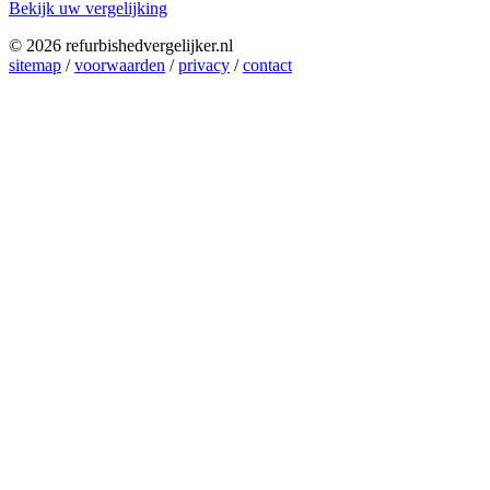
Bekijk uw vergelijking
© 2026 refurbishedvergelijker.nl
sitemap
/
voorwaarden
/
privacy
/
contact