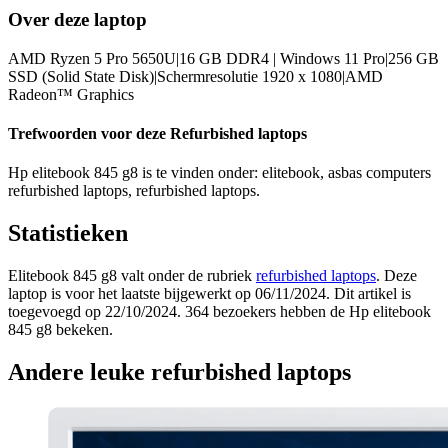
Over deze laptop
AMD Ryzen 5 Pro 5650U|16 GB DDR4 | Windows 11 Pro|256 GB
SSD (Solid State Disk)|Schermresolutie 1920 x 1080|AMD
Radeon™ Graphics
Trefwoorden voor deze Refurbished laptops
Hp elitebook 845 g8 is te vinden onder: elitebook, asbas computers
refurbished laptops, refurbished laptops.
Statistieken
Elitebook 845 g8 valt onder de rubriek
refurbished laptops
. Deze
laptop is voor het laatste bijgewerkt op 06/11/2024. Dit artikel is
toegevoegd op 22/10/2024. 364 bezoekers hebben de Hp elitebook
845 g8 bekeken.
Andere leuke refurbished laptops