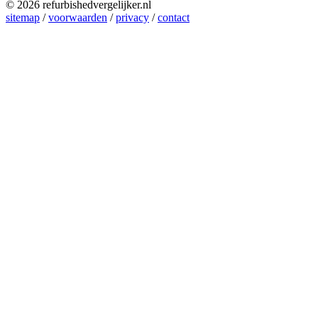
© 2026 refurbishedvergelijker.nl
sitemap
/
voorwaarden
/
privacy
/
contact