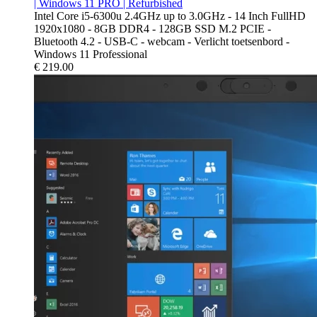
| Windows 11 PRO | Refurbished
Intel Core i5-6300u 2.4GHz up to 3.0GHz - 14 Inch FullHD
1920x1080 - 8GB DDR4 - 128GB SSD M.2 PCIE -
Bluetooth 4.2 - USB-C - webcam - Verlicht toetsenbord -
Windows 11 Professional
€
219.00