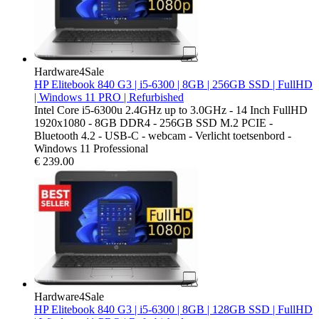
Hardware4Sale
HP Elitebook 840 G3 | i5-6300 | 8GB | 256GB SSD | FullHD
| Windows 11 PRO | Refurbished
Intel Core i5-6300u 2.4GHz up to 3.0GHz - 14 Inch FullHD
1920x1080 - 8GB DDR4 - 256GB SSD M.2 PCIE -
Bluetooth 4.2 - USB-C - webcam - Verlicht toetsenbord -
Windows 11 Professional
€
239.00
Hardware4Sale
HP Elitebook 840 G3 | i5-6300 | 8GB | 128GB SSD | FullHD