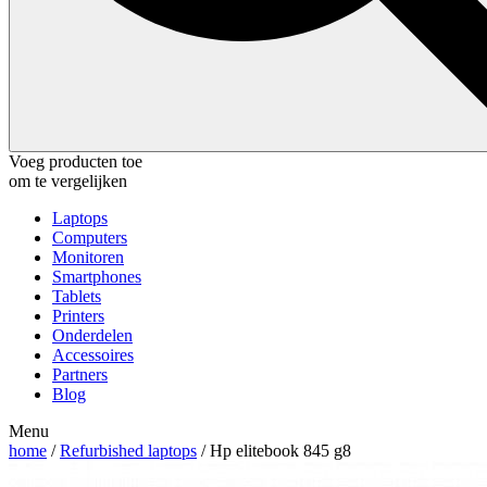
Voeg producten toe
om te vergelijken
Laptops
Computers
Monitoren
Smartphones
Tablets
Printers
Onderdelen
Accessoires
Partners
Blog
Menu
home
/
Refurbished laptops
/ Hp elitebook 845 g8