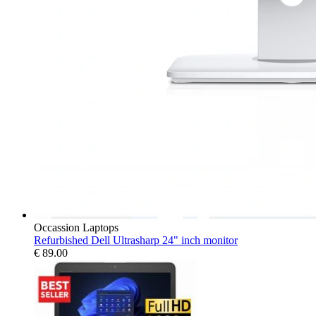
Occassion Laptops
Refurbished Dell Ultrasharp 24" inch monitor
€
89.00