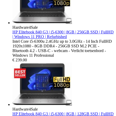
Hardware4Sale
HP Elitebook 840 G3 | i5-6300 | 8GB | 256GB SSD | FullHD
| Windows 11 PRO | Refurbished
Intel Core i5-6300u 2.4GHz up to 3.0GHz - 14 Inch FullHD
1920x1080 - 8GB DDR4 - 256GB SSD M.2 PCIE -
Bluetooth 4.2 - USB-C - webcam - Verlicht toetsenbord -
Windows 11 Professional
€
239.00
Hardware4Sale
HP Elitebook 840 G3 | i5-6300 | 8GB | 128GB SSD | FullHD