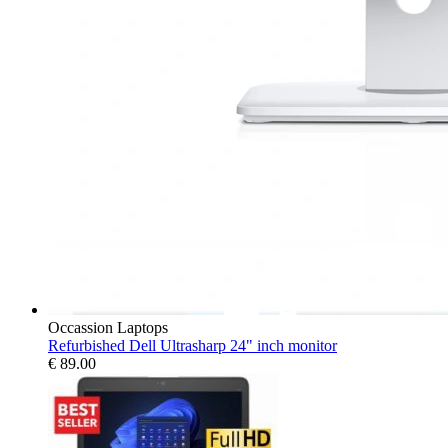
Occassion Laptops
Refurbished Dell Ultrasharp 24" inch monitor
€
89.00