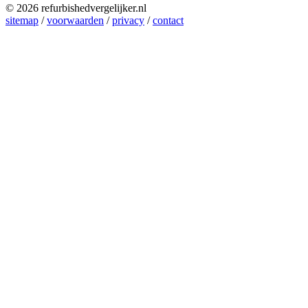
© 2026 refurbishedvergelijker.nl
sitemap
/
voorwaarden
/
privacy
/
contact