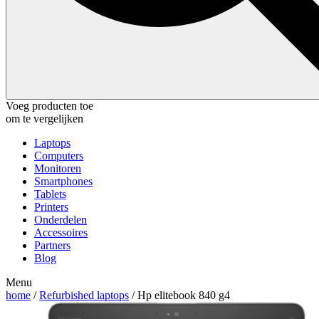
Voeg producten toe
om te vergelijken
Laptops
Computers
Monitoren
Smartphones
Tablets
Printers
Onderdelen
Accessoires
Partners
Blog
Menu
home
/
Refurbished laptops
/ Hp elitebook 840 g4