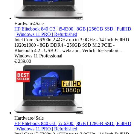
Hardware4Sale
HP Elitebook 840 G3 | i5-6300 | 8GB | 256GB SSD | FullHD
| Windows 11 PRO | Refurbished
Intel Core i5-6300u 2.4GHz up to 3.0GHz - 14 Inch FullHD
1920x1080 - 8GB DDR4 - 256GB SSD M.2 PCIE -
Bluetooth 4.2 - USB-C - webcam - Verlicht toetsenbord -
Windows 11 Professional
€
239.00
Hardware4Sale
HP Elitebook 840 G3 | i5-6300 | 8GB | 128GB SSD | FullHD
| Windows 11 PRO | Refurbished