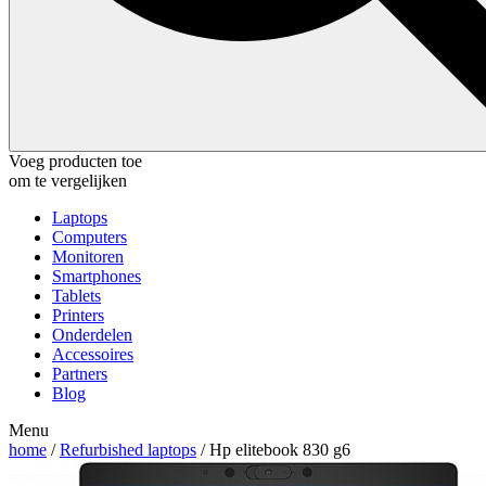
Voeg producten toe
om te vergelijken
Laptops
Computers
Monitoren
Smartphones
Tablets
Printers
Onderdelen
Accessoires
Partners
Blog
Menu
home
/
Refurbished laptops
/ Hp elitebook 830 g6