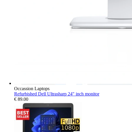
Occassion Laptops
Refurbished Dell Ultrasharp 24" inch monitor
€
89.00