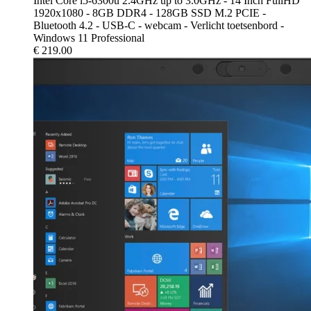
Intel Core i5-6300u 2.4GHz up to 3.0GHz - 14 Inch FullHD
1920x1080 - 8GB DDR4 - 128GB SSD M.2 PCIE -
Bluetooth 4.2 - USB-C - webcam - Verlicht toetsenbord -
Windows 11 Professional
€
219.00