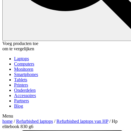
Voeg producten toe
om te vergelijken
Laptops
Computers
Monitoren
Smartphones
Tablets
Printers
Onderdelen
Accessoires
Partners
Blog
Menu
home
/
Refurbished laptops
/
Refurbished laptops van HP
/ Hp
elitebook 830 g6