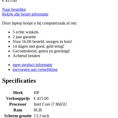
€
415.00
Naar bestellen
Bekijk alle bestel informatie
Deze laptop koopt u bij computerzaak.nl om:
5 echte winkels
2 jaar garantie
Voor 16.00 besteld, morgen in huis!
14 dagen niet goed, geld terug!
Gecontroleerd, getest en gereinigd
Achteraf betalen
meer product informatie
toevoegen aan vergelijking
Specificaties
Merk
HP
Verkoopprijs
€ 415.00
Processor
Intel Core i7 8665U
Ram
8GB
Scherm grootte
13.3 inch