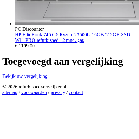
PC Discounter
HP EliteBook 745 G6 Ryzen 5 3500U 16GB 512GB SSD
W11 PRO refurbished 12 mnd. gar.
€
1199.00
Toegevoegd aan vergelijking
Bekijk uw vergelijking
© 2026 refurbishedvergelijker.nl
sitemap
/
voorwaarden
/
privacy
/
contact