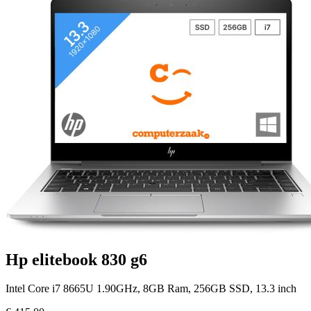
Hp elitebook 830 g6
Intel Core i7 8665U 1.90GHz, 8GB Ram, 256GB SSD, 13.3 inch