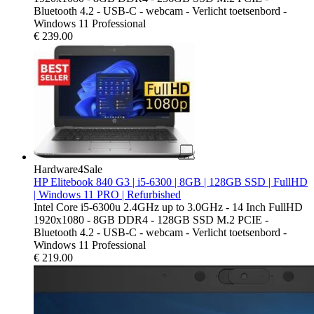
Bluetooth 4.2 - USB-C - webcam - Verlicht toetsenbord -
Windows 11 Professional
€
239.00
Hardware4Sale
HP Elitebook 840 G3 | i5-6300 | 8GB | 128GB SSD | FullHD
| Windows 11 PRO | Refurbished
Intel Core i5-6300u 2.4GHz up to 3.0GHz - 14 Inch FullHD
1920x1080 - 8GB DDR4 - 128GB SSD M.2 PCIE -
Bluetooth 4.2 - USB-C - webcam - Verlicht toetsenbord -
Windows 11 Professional
€
219.00