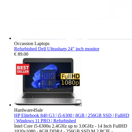
Occassion Laptops
Refurbished Dell Ultrasharp 24" inch monitor
€
89.00
Hardware4Sale
HP Elitebook 840 G3 | i5-6300 | 8GB | 256GB SSD | FullHD
| Windows 11 PRO | Refurbished
Intel Core i5-6300u 2.4GHz up to 3.0GHz - 14 Inch FullHD
1920x1080 - 8GB DDR4 - 256GB SSD M.2 PCIE -