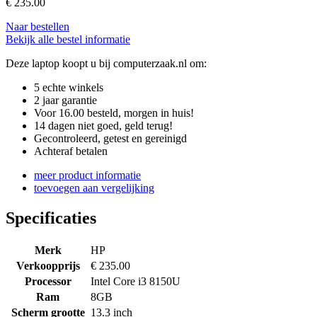
€
235.00
Naar bestellen
Bekijk alle bestel informatie
Deze laptop koopt u bij computerzaak.nl om:
5 echte winkels
2 jaar garantie
Voor 16.00 besteld, morgen in huis!
14 dagen niet goed, geld terug!
Gecontroleerd, getest en gereinigd
Achteraf betalen
meer product informatie
toevoegen aan vergelijking
Specificaties
Merk
HP
Verkoopprijs
€ 235.00
Processor
Intel Core i3 8150U
Ram
8GB
Scherm grootte
13.3 inch