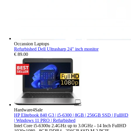
Occassion Laptops
Refurbished Dell Ultrasharp 24" inch monitor
€
89.00
Hardware4Sale
HP Elitebook 840 G3 | i5-6300 | 8GB | 256GB SSD | FullHD
| Windows 11 PRO | Refurbished
Intel Core i5-6300u 2.4GHz up to 3.0GHz - 14 Inch FullHD
1920x1080 - 8GB DDR4 - 256GB SSD M.2 PCIE -