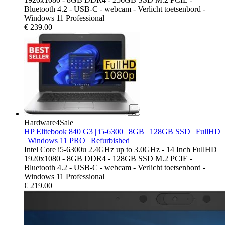
Bluetooth 4.2 - USB-C - webcam - Verlicht toetsenbord -
Windows 11 Professional
€
239.00
Hardware4Sale
HP Elitebook 840 G3 | i5-6300 | 8GB | 128GB SSD | FullHD
| Windows 11 PRO | Refurbished
Intel Core i5-6300u 2.4GHz up to 3.0GHz - 14 Inch FullHD
1920x1080 - 8GB DDR4 - 128GB SSD M.2 PCIE -
Bluetooth 4.2 - USB-C - webcam - Verlicht toetsenbord -
Windows 11 Professional
€
219.00