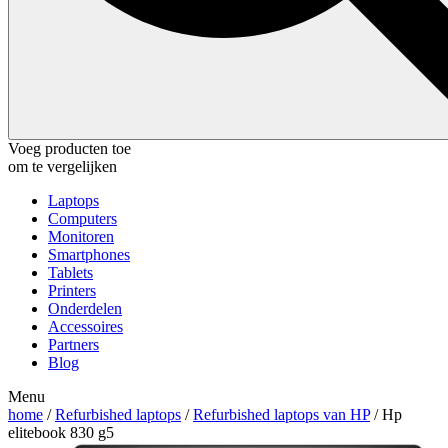
Voeg producten toe
om te vergelijken
Laptops
Computers
Monitoren
Smartphones
Tablets
Printers
Onderdelen
Accessoires
Partners
Blog
Menu
home
/
Refurbished laptops
/
Refurbished laptops van HP
/ Hp
elitebook 830 g5