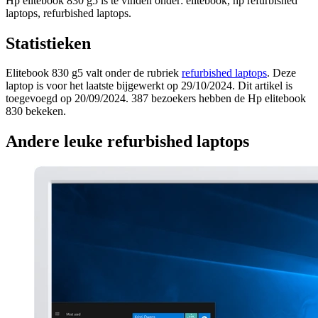
Hp elitebook 830 g5 is te vinden onder: elitebook, hp refurbished
laptops, refurbished laptops.
Statistieken
Elitebook 830 g5 valt onder de rubriek
refurbished laptops
. Deze
laptop is voor het laatste bijgewerkt op 29/10/2024. Dit artikel is
toegevoegd op 20/09/2024. 387 bezoekers hebben de Hp elitebook
830 bekeken.
Andere leuke refurbished laptops