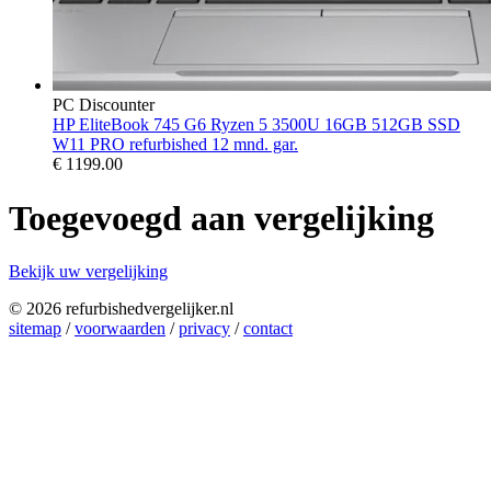
PC Discounter
HP EliteBook 745 G6 Ryzen 5 3500U 16GB 512GB SSD
W11 PRO refurbished 12 mnd. gar.
€
1199.00
Toegevoegd aan vergelijking
Bekijk uw vergelijking
© 2026 refurbishedvergelijker.nl
sitemap
/
voorwaarden
/
privacy
/
contact