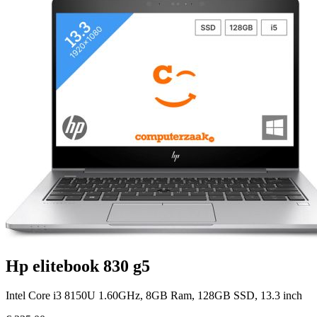
Hp elitebook 830 g5
Intel Core i3 8150U 1.60GHz, 8GB Ram, 128GB SSD, 13.3 inch