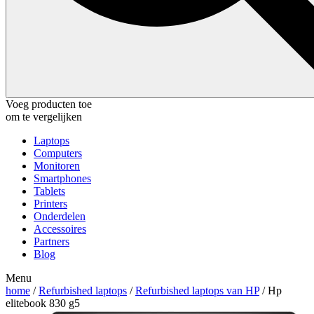
Voeg producten toe
om te vergelijken
Laptops
Computers
Monitoren
Smartphones
Tablets
Printers
Onderdelen
Accessoires
Partners
Blog
Menu
home
/
Refurbished laptops
/
Refurbished laptops van HP
/ Hp
elitebook 830 g5