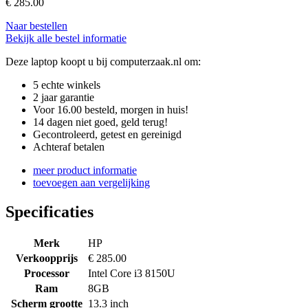
€
285.00
Naar bestellen
Bekijk alle bestel informatie
Deze laptop koopt u bij computerzaak.nl om:
5 echte winkels
2 jaar garantie
Voor 16.00 besteld, morgen in huis!
14 dagen niet goed, geld terug!
Gecontroleerd, getest en gereinigd
Achteraf betalen
meer product informatie
toevoegen aan vergelijking
Specificaties
Merk
HP
Verkoopprijs
€ 285.00
Processor
Intel Core i3 8150U
Ram
8GB
Scherm grootte
13.3 inch