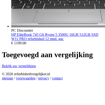
PC Discounter
HP EliteBook 745 G6 Ryzen 5 3500U 16GB 512GB SSD
W11 PRO refurbished 12 mnd. gar.
€
1199.00
Toegevoegd aan vergelijking
Bekijk uw vergelijking
© 2026 refurbishedvergelijker.nl
sitemap
/
voorwaarden
/
privacy
/
contact