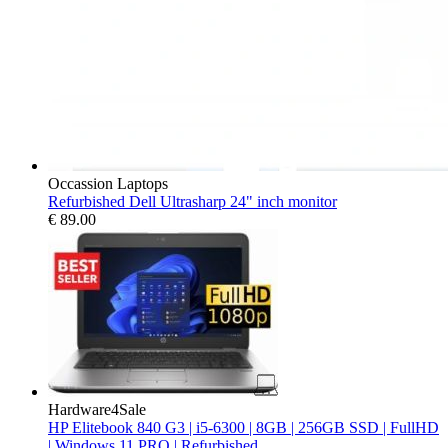
Occassion Laptops
Refurbished Dell Ultrasharp 24" inch monitor
€
89.00
Hardware4Sale
HP Elitebook 840 G3 | i5-6300 | 8GB | 256GB SSD | FullHD
| Windows 11 PRO | Refurbished