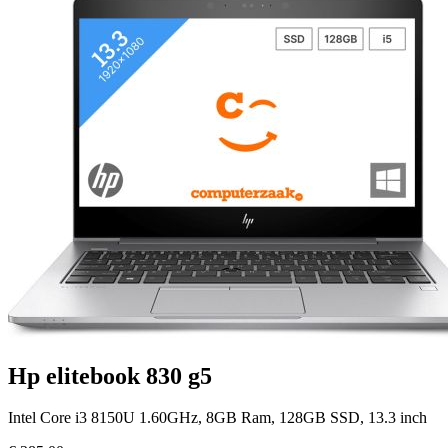
Hp elitebook 830 g5
Intel Core i3 8150U 1.60GHz, 8GB Ram, 128GB SSD, 13.3 inch