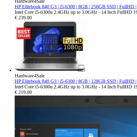
Hardware4Sale
HP Elitebook 840 G3 | i5-6300 | 8GB | 256GB SSD | FullHD 
Intel Core i5-6300u 2.4GHz up to 3.0GHz - 14 Inch FullHD 
€
239.00
Hardware4Sale
HP Elitebook 840 G3 | i5-6300 | 8GB | 128GB SSD | FullHD 
Intel Core i5-6300u 2.4GHz up to 3.0GHz - 14 Inch FullHD 
€
219.00