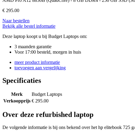
AMD Pro A12 8830B (QuadCore) - 8 GB DDR4 - 256 GB SSD (Solid St
€
295.00
Naar bestellen
Bekijk alle bestel informatie
Deze laptop koopt u bij Budget Laptops om:
3 maanden garantie
Voor 17:00 besteld, morgen in huis
meer product informatie
toevoegen aan vergelijking
Specificaties
Merk
Budget Laptops
Verkoopprijs
€ 295.00
Over deze refurbished laptop
De volgende informatie is bij ons bekend over het hp elitebook 725 g4