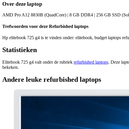
Over deze laptop
AMD Pro A12 8830B (QuadCore) | 8 GB DDR4 | 256 GB SSD (Solid St
Trefwoorden voor deze Refurbished laptops
Hp elitebook 725 g4 is te vinden onder: elitebook, budget laptops refu
Statistieken
Elitebook 725 g4 valt onder de rubriek
refurbished laptops
. Deze lapt
bekeken.
Andere leuke refurbished laptops