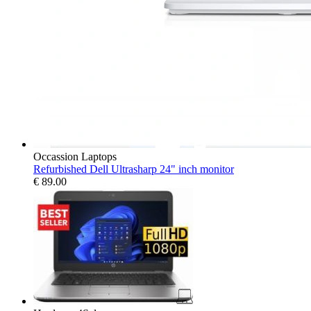
Occassion Laptops
Refurbished Dell Ultrasharp 24" inch monitor
€
89.00