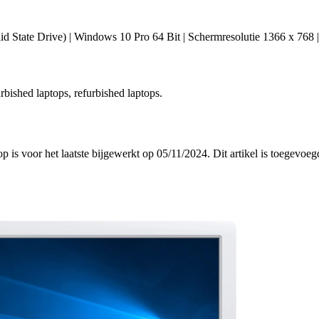
ate Drive) | Windows 10 Pro 64 Bit | Schermresolutie 1366 x 768 |
rbished laptops, refurbished laptops.
op is voor het laatste bijgewerkt op 05/11/2024. Dit artikel is toegev