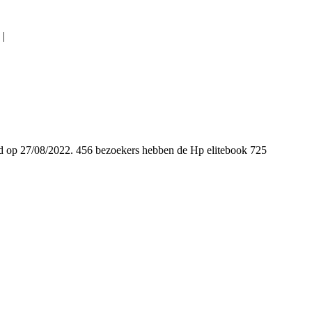
 |
oegd op 27/08/2022. 456 bezoekers hebben de Hp elitebook 725