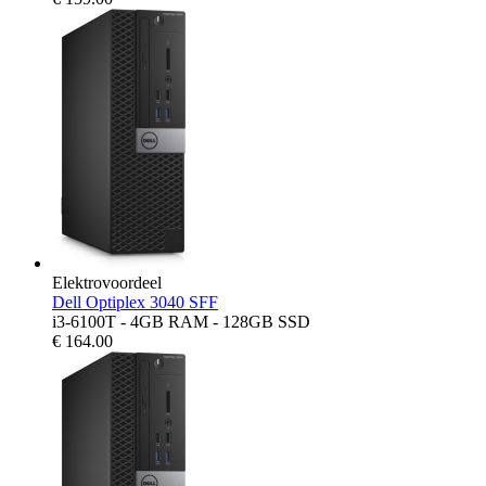
Elektrovoordeel
Dell Optiplex 3040 SFF
i3-6100T - 4GB RAM - 128GB SSD
€
164.00