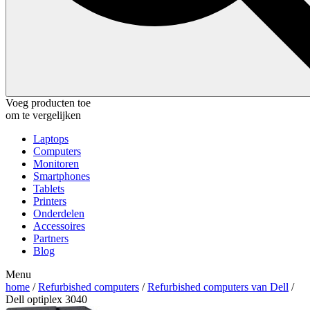
Voeg producten toe
om te vergelijken
Laptops
Computers
Monitoren
Smartphones
Tablets
Printers
Onderdelen
Accessoires
Partners
Blog
Menu
home
/
Refurbished computers
/
Refurbished computers van Dell
/
Dell optiplex 3040