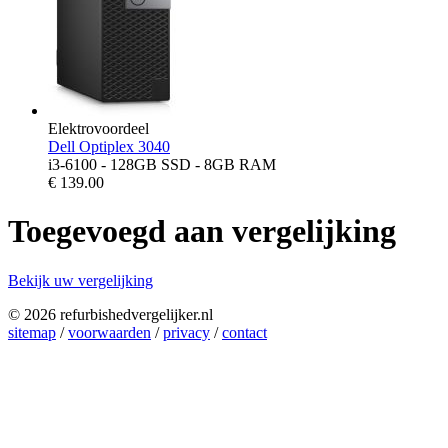
Elektrovoordeel
Dell Optiplex 3040
i3-6100 - 128GB SSD - 8GB RAM
€
139.00
Toegevoegd aan vergelijking
Bekijk uw vergelijking
© 2026 refurbishedvergelijker.nl
sitemap
/
voorwaarden
/
privacy
/
contact